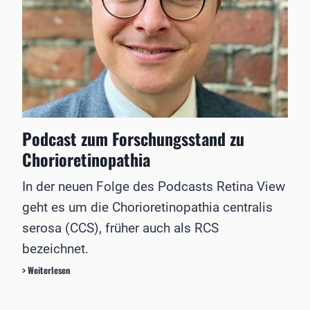
Podcast zum Forschungsstand zu
Chorioretinopathia
In der neuen Folge des Podcasts Retina View
geht es um die Chorioretinopathia centralis
serosa (CCS), früher auch als RCS
bezeichnet.
P
> Weiterlesen
o
d