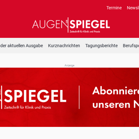
Termine
Newsl
 der aktuellen Ausgabe
Kurznachrichten
Tagungsberichte
Berufspo
Anzeige