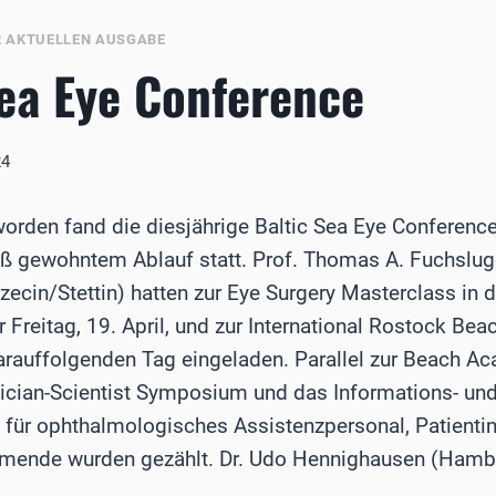
R AKTUELLEN AUSGABE
Sea Eye Conference
24
worden fand die diesjährige Baltic Sea Eye Conference
ß gewohntem Ablauf statt. Prof. Thomas A. Fuchslug
cin/Stettin) hatten zur Eye Surgery Masterclass in de
 Freitag, 19. April, und zur International Rostock B
rauffolgenden Tag eingeladen. Parallel zur Beach A
nician-Scientist Symposium und das Informations- un
für ophthalmologisches Assistenzpersonal, Patientin
ehmende wurden gezählt. Dr. Udo Hennighausen (Hamb