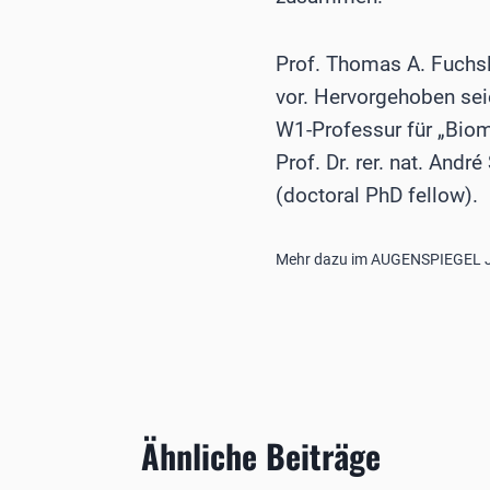
Prof. Thomas A. Fuchslu
vor. Hervorgehoben sei
W1-Professur für „Biom
Prof. Dr. rer. nat. An
(doctoral PhD fellow).
Mehr dazu im AUGENSPIEGEL J
Ähnliche Beiträge