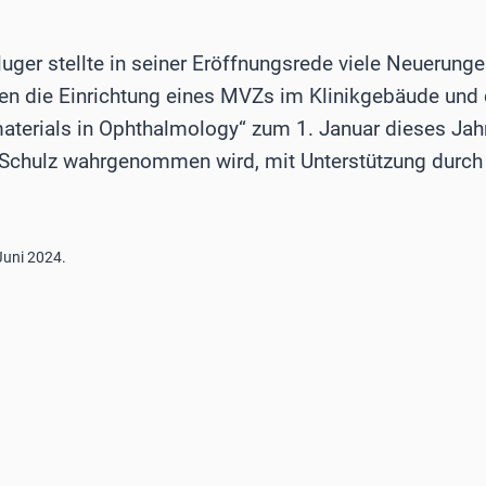
ger stellte in seiner Eröffnungsrede viele Neuerunge
en die Einrichtung eines MVZs im Klinikgebäude und d
aterials in Ophthalmology“ zum 1. Januar dieses Jahr
dré Schulz wahrgenommen wird, mit Unterstützung durc
uni 2024.