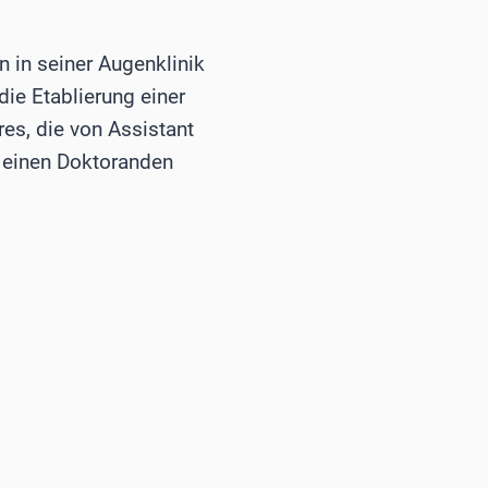
n in seiner Augenklinik
ie Etablierung einer
es, die von Assistant
h einen Doktoranden