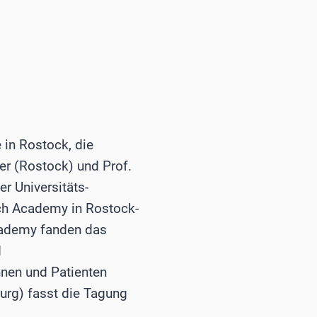
 in Rostock, die
er (Rostock) und Prof.
r Universitäts-
each Academy in Rostock-
cademy fanden das
d
nen und Patienten
urg) fasst die Tagung