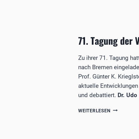
ABFORMGL
71. Tagung der 
Zu ihrer 71. Tagung ha
nach Bremen eingeladen
Prof. Günter K. Kriegl
aktuelle Entwicklungen
und debattiert.
Dr. Udo
71.
WEITERLESEN
TAGUNG
DER
VEREINIGU
NORDDEUT