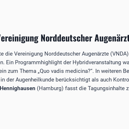
ÄSER
Vereinigung Norddeutscher Augenärz
tte die Vereinigung Norddeutscher Augenärzte (VNDA)
. Ein Programmhighlight der Hybridveranstaltung wa
stein zum Thema „Quo vadis medicina?“. In weiteren B
 in der Augenheilkunde berücksichtigt als auch Kontr
 Hennighausen
(Hamburg) fasst die Tagungsinhalte
NG
SCHER