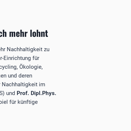
ch mehr lohnt
hr Nachhaltigkeit zu
r-Einrichtung für
cycling, Ökologie,
gen und deren
 Nachhaltigkeit im
S) und
Prof. Dipl.Phys.
iel für künftige