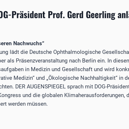
E
OG-Präsident Prof. Gerd Geerling an
unseren Nachwuchs“
gung lädt die Deutsche Ophthalmologische Gesellsch
r als Präsenzveranstaltung nach Berlin ein. In diesem
aufgaben in Medizin und Gesellschaft und wird konk
tive Medizin“ und „Ökologische Nachhaltigkeit“ in 
uchten. DER AUGENSPIEGEL sprach mit DOG-Präsident 
Kongress und die globalen Klimaherausforderungen, di
iert werden müssen.