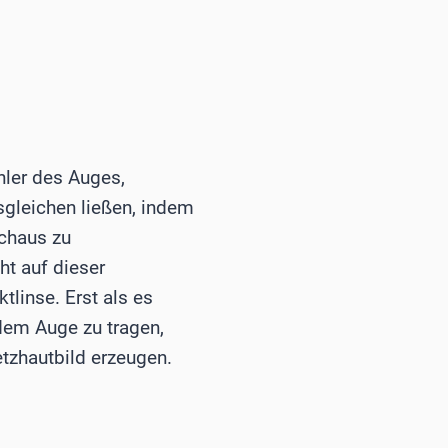
ler des Auges,
sgleichen ließen, indem
rchaus zu
ht auf dieser
tlinse. Erst als es
 dem Auge zu tragen,
tzhautbild erzeugen.