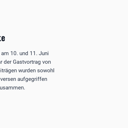
te
 am 10. und 11. Juni
r der Gastvortrag von
eiträgen wurden sowohl
oversen aufgegriffen
 zusammen.