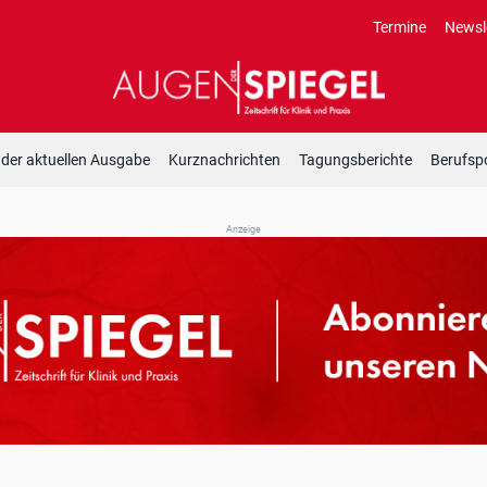
Termine
Newsl
 der aktuellen Ausgabe
Kurznachrichten
Tagungsberichte
Berufspo
Anzeige