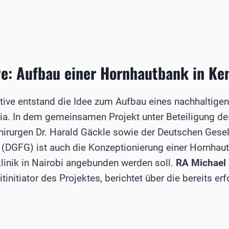
ACCHARIDOSEN
ve: Aufbau einer ­Hornhautbank in Ke
tiative entstand die Idee zum Aufbau eines nachhaltig
ia. In dem gemeinsamen Projekt unter Beteiligung de
irurgen ­­Dr. Harald Gäckle sowie der Deutschen Gesel
(DGFG) ist auch die Konzeptionierung einer Hornhaut
klinik in Nairobi angebunden werden soll.
RA Michael
nitiator des Projektes, berichtet über die bereits erf
TITATIVE: