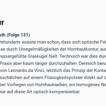
BANK
er
th (Folge 131)
hrhunderts wusste man schon, dass sich optische Feh
ise durch Unregelmäßigkeiten der Hornhautkontur, au
assergefüllte Glaskugel hielt. Technisch war dies du
 Praxis aber kaum länger durchzuhalten. Dennoch beru
on Leonardo da Vinci, letztlich das Prinzip der Kontak
asschälchen auf einem Flüssigkeitspolster direkt auf
l bei Vorliegen von Hornhautnarben, ein homogenes Ne
ar auf diese Art optisch kompensierbar.