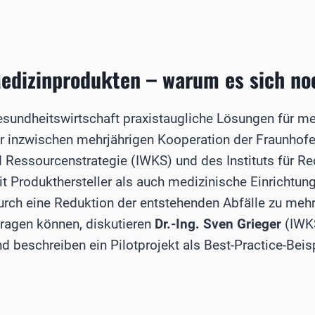
TUNG
edizinprodukten – warum es sich no
Gesundheitswirtschaft praxistaugliche Lösungen für me
ner inzwischen mehrjährigen Kooperation der Fraunhofe
 Ressourcenstrategie (IWKS) und des Instituts für Re
it Produkthersteller als auch medizinische Einrichtun
rch eine Reduktion der entstehenden Abfälle zu mehr
ragen können, diskutieren
Dr.-Ing. Sven Grieger
(IWK
d beschreiben ein Pilotprojekt als Best-Practice-Beisp