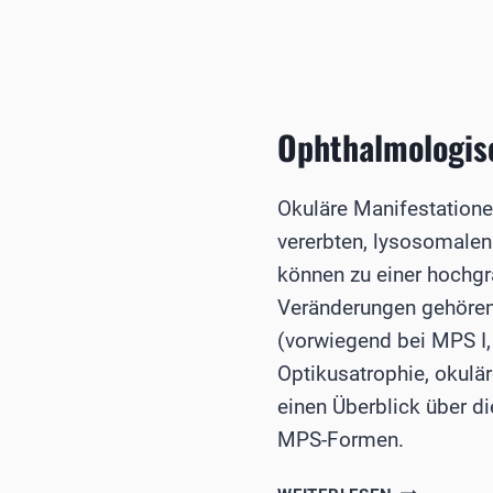
Ophthalmologis
Okuläre Manifestatione
vererbten, lysosomalen
können zu einer hochgr
Veränderungen gehören
(vorwiegend bei MPS I, 
Optikusatrophie, okul
einen Überblick über d
MPS-Formen.
OPHTHALMO