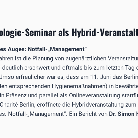
logie-Seminar als Hybrid-Veranstal
H
es Auges: Notfall-„Management“
Jahren ist die Planung von augenärztlichen Veranstalt
 deutlich erschwert und oftmals bis zum letzten Tag d
Umso erfreulicher war es, dass am 11. Juni das Berli
 den entsprechenden Hygiene­maßnahmen) in bewährte
 in Präsenz und parallel als Onlineveranstaltung statt
 Charité Berlin, eröffnete die Hybridveranstaltung zu
s: Notfall-„Management“. Ein Bericht von
Dr. Simon
IE-