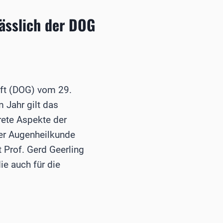
lässlich der DOG
aft (DOG) vom 29.
 Jahr gilt das
rete Aspekte der
der Augenheilkunde
Prof. Gerd Geerling
e auch für die