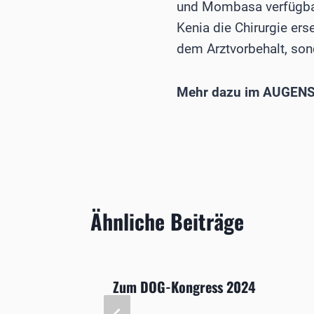
und Mombasa verfügbar
Kenia die Chirurgie ers
dem Arztvorbehalt, sonde
Mehr dazu im AUGENS
Ähnliche Beiträge
Zum DOG-Kongress 2024