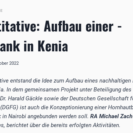
BE
titative: Aufbau einer ­
ank in Kenia
tober 2022
iative entstand die Idee zum Aufbau eines nachhaltige
a. In dem gemeinsamen Projekt unter Beteiligung des 
­­Dr. Harald Gäckle sowie der Deutschen Gesellschaft f
(DGFG) ist auch die Konzeptionierung einer Hornhautb
k in Nairobi angebunden werden soll.
RA Michael Zac
es, berichtet über die bereits erfolgten Aktivitäten.