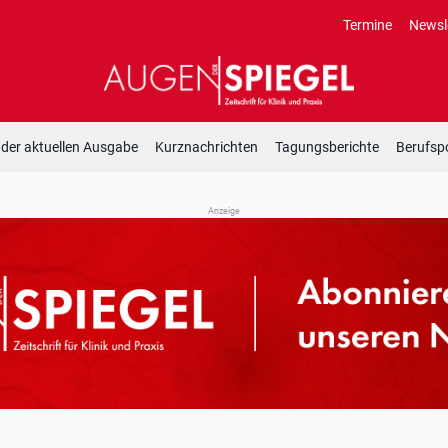
Termine
Newsl
 der aktuellen Ausgabe
Kurznachrichten
Tagungsberichte
Berufspo
Anzeige