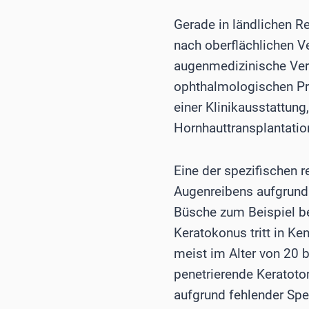
Gerade in ländlichen R
nach oberflächlichen V
augenmedizinische Vers
ophthalmologischen Pro
einer Klinikausstattung,
Hornhauttransplantatio
Eine der spezifischen 
Augenreibens aufgrund 
Büsche zum Beispiel be
Keratokonus tritt in Ken
meist im Alter von 20 b
penetrierende Keratoto
aufgrund fehlender Spen