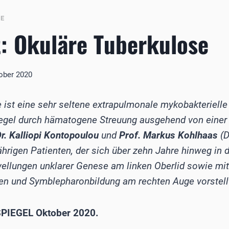
BE
t: Okuläre Tuberkulose
tober 2020
 ist eine sehr seltene extrapulmonale mykobakterielle
 Regel durch hämatogene Streuung ausgehend von einer 
r. Kalliopi Kontopoulou
und
Prof. Markus Kohlhaas
(D
ährigen Patienten, der sich über zehn Jahre hinweg in d
ellungen unklarer Genese am linken Oberlid sowie mit
nen und Symblepharonbildung am rechten Auge vorstell
PIEGEL Oktober 2020.