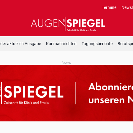
Termine
Newsl
 der aktuellen Ausgabe
Kurznachrichten
Tagungsberichte
Berufspo
Anzeige