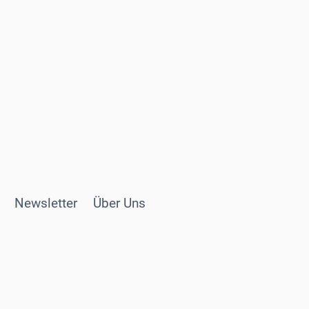
Univer
Newsletter
Über Uns