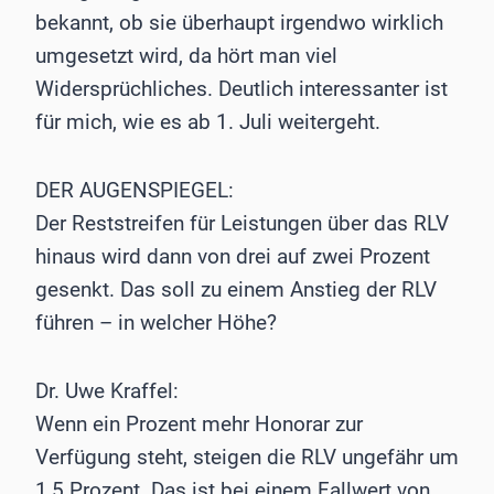
bekannt, ob sie überhaupt irgendwo wirklich
umgesetzt wird, da hört man viel
Widersprüchliches. Deutlich interessanter ist
für mich, wie es ab 1. Juli weitergeht.
DER AUGENSPIEGEL:
Der Reststreifen für Leistungen über das RLV
hinaus wird dann von drei auf zwei Prozent
gesenkt. Das soll zu einem Anstieg der RLV
führen – in welcher Höhe?
Dr. Uwe Kraffel:
Wenn ein Prozent mehr Honorar zur
Verfügung steht, steigen die RLV ungefähr um
1,5 Prozent. Das ist bei einem Fallwert von