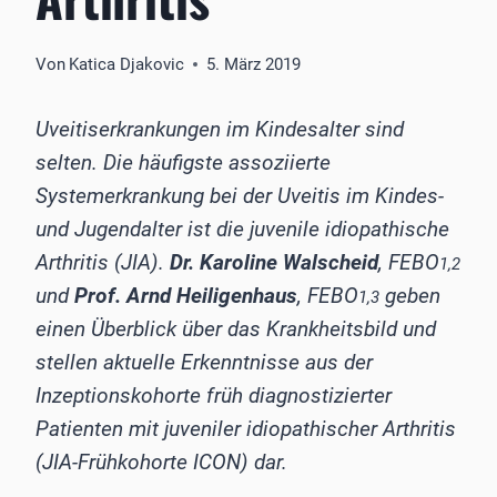
Von
Katica Djakovic
5. März 2019
Uveitiserkrankungen im Kindesalter sind
selten. Die häufigste assoziierte
Systemerkrankung bei der Uveitis im ­Kindes-
und Jugendalter ist die juvenile idiopathische
Arthritis (JIA).
Dr. Karoline Walscheid
, FEBO
1,2
und
Prof. Arnd ­Heiligenhaus
, FEBO
geben
1,3
einen Überblick über das Krankheitsbild und
stellen aktuelle Erkenntnisse aus der
Inzeptionskohorte früh diagnostizierter
Patienten mit juveniler idiopathischer Arthritis
(JIA-Frühkohorte ICON) dar.