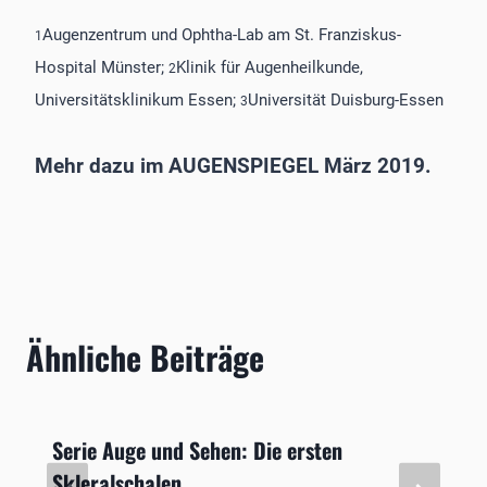
Augenzentrum und Ophtha-Lab am St. Franziskus-
1
Hospital Münster;
Klinik für Augenheilkunde,
2
Universitätsklinikum Essen;
Universität Duisburg-Essen
3
Mehr dazu im AUGENSPIEGEL März 2019.
Ähnliche Beiträge
Serie Auge und Sehen: Die ersten
Skleralschalen