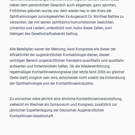
neben dem persönlichen Gespräch auch allgemein, ganz spontan,
Fröhliches geboten wurde, war dem wieder neu in den Kreis der
Ophthalmologen zurückgekehrten Ex-Augenarzt Dr. Winfried Rathke zu
verdanken, der mit seinen ophthalmo-humoristischen Gedichten,
Limericks und Liedern, unterstützt vom Autor dieser Zeilen, zum
Gelingen des Gesellschaftsabends beitrug.
Alle Beteiligten waren der Meinung, dass Kongresse wie dieser der
Attraktivität der augenärztlichen Kontaktologie dienen, diesen
wichtigen Bereich augenärztlichen Handelns quantitativ und qualitativ
aufwerten und fortentwickeln helfen. Ob die Wiedereinführung
regelmäßiger Kontaktlinsenkongresse (der letzte fand 2006 an gleicher
Stelle statt) möglich sein wird, entscheidet nicht zuletzt die Entwicklung
der Ophthalmologie und der Kontaktlinsenindustrie.
Zu wünschen wäre jährlich eine ähnliche Kontaktlinsenveranstaltung,
vielleicht im Wechsel als Symposium und Kongress, zusätzlich zur
jährlichen Expertentagung der Deutschen Augenärztlichen
Kontaktlinsen-Gesellschaft.