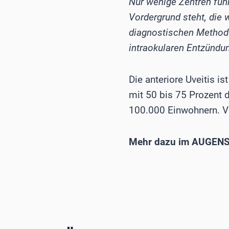
Nur wenige Zentren führ
Vordergrund steht, die 
diagnostischen Methode
intraokularen Entzündun
Die anteriore Uveitis i
mit 50 bis 75 Prozent d
100.000 Einwohnern. Vi
Mehr dazu im AUGENS