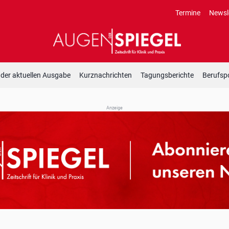
Termine
Newsl
 der aktuellen Ausgabe
Kurznachrichten
Tagungsberichte
Berufspo
Anzeige