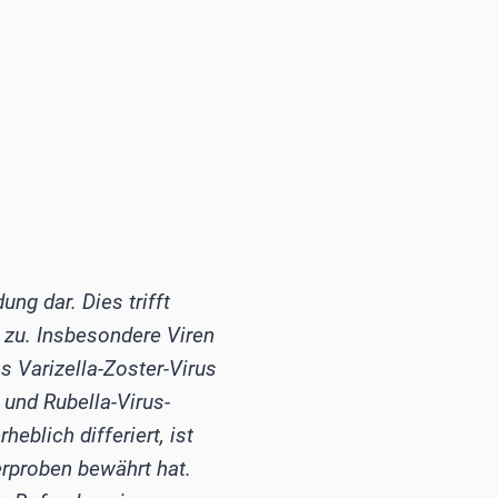
ng dar. Dies trifft
g zu. Insbesondere Viren
 Varizella-Zoster-Virus
 und Rubella-Virus-
eblich differiert, ist
rproben bewährt hat.