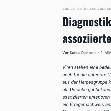
AUS DER AKTUELLEN AUSGA
Diagnostik
assoziiert
Von
Katica Djakovic
1. Mä
Viren stellen eine bedeu
auch für die anteriore 
aus der Herpesgruppe k
als Ursache gut bekannt
assoziierten anterioren
ein Erregernachweis an