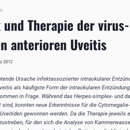
BE
 und Therapie der virus-
en anterioren Uveitis
rz 2012
tende Ursache infektassoziierter intraokularer Entzündu
Uveitis als häufigste Form der intraokularen Entzündun
ommen in Frage. Während das Herpes-simplex- und das
 sind, konnten neue Erkenntnisse für die Cytomegalie-
 Uveitiden gewonnen werden. Da die Therapie jeweils erh
zustreben, für den sich die Analyse von Kammerwasse