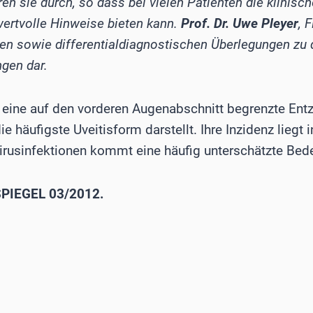
en sie durch, so dass bei vielen Patienten die klinis
wertvolle Hinweise bieten kann.
Prof. Dr. Uwe Pleyer
, 
n sowie differentialdiagnostischen Überlegungen zu d
gen dar.
st eine auf den vorderen Augenabschnitt begrenzte Ent
ie häufigste Uveitisform darstellt. Ihre Inzidenz liegt
rusinfektionen kommt eine häufig unterschätzte Bed
PIEGEL 03/2012.