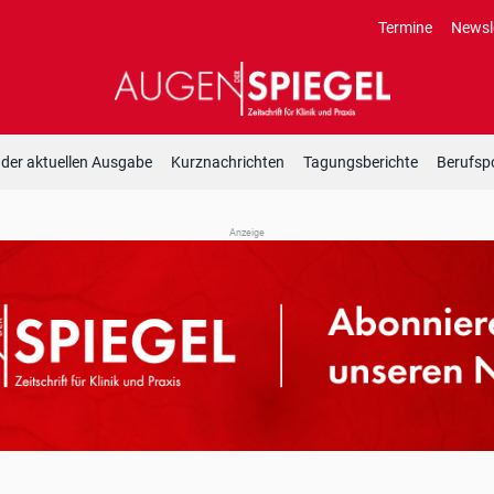
Termine
Newsl
 der aktuellen Ausgabe
Kurznachrichten
Tagungsberichte
Berufspo
Anzeige