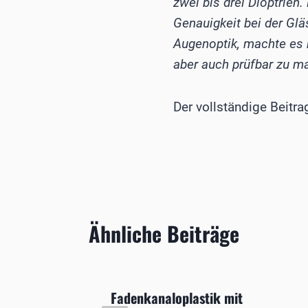
zwei bis drei Dioptrien.
Genauigkeit bei der Glä
Augenoptik, machte es n
aber auch prüfbar zu ma
Der vollständige Beitra
Ähnliche Beiträge
fegers
Fadenkanaloplastik mit