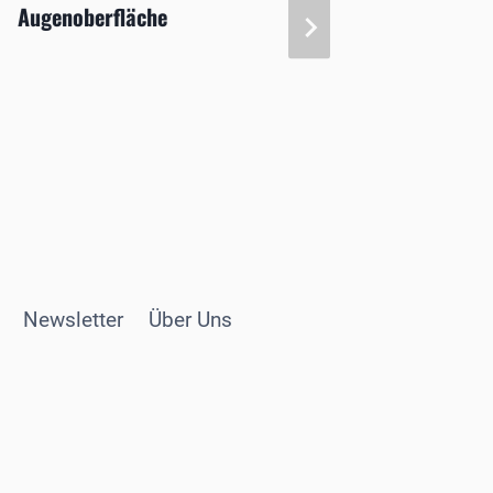
Augenoberfläche
Gesells
Newsletter
Über Uns