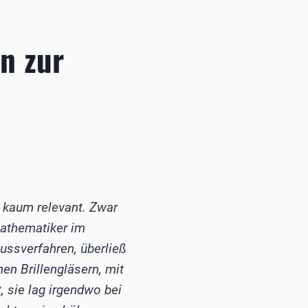
n zur
r kaum relevant. Zwar
Mathematiker im
ussverfahren, überließ
en Brillengläsern, mit
, sie lag irgendwo bei