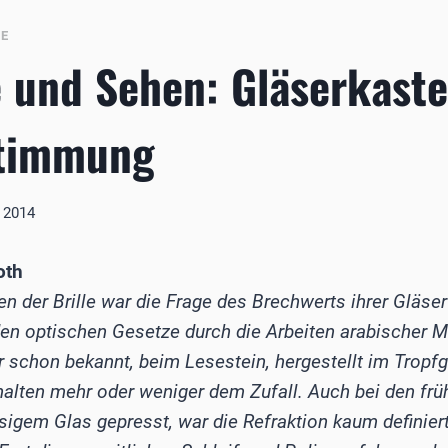
BE
 und Sehen: Gläserkaste
stimmung
i 2014
oth
en der Brille war die Frage des Brechwerts ihrer Gläse
en optischen Gesetze durch die Arbeiten arabischer 
 schon bekannt, beim Lesestein, hergestellt im Tropfg
lten mehr oder weniger dem Zufall. Auch bei den früh
igem Glas gepresst, war die Refraktion kaum definiert