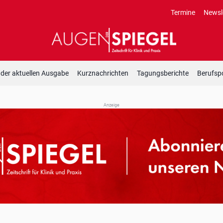
Termine
Newsl
 der aktuellen Ausgabe
Kurznachrichten
Tagungsberichte
Berufspo
Anzeige