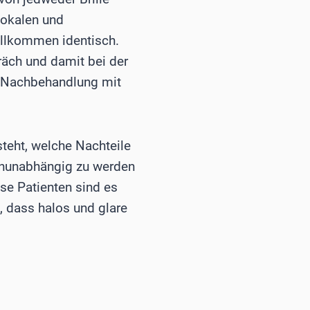
fokalen und
vollkommen identisch.
äch und damit bei der
n Nachbehandlung mit
teht, welche Nachteile
lenunabhängig zu werden
ese Patienten sind es
, dass halos und glare