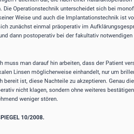
. Die Operationstechnik unterscheidet sich bei mono
 keiner Weise und auch die Implantationstechnik ist 
ich zunächst einmal präoperativ im Aufklärungsgespr
und dann postoperativ bei der fakultativ notwendige
 muss man darauf hin arbeiten, dass der Patient vers
okalen Linsen möglicherweise einhandelt, nur um bril
h bereit ist, diese Nachteile zu akzeptieren. Genau di
erativ nicht klagen, sondern ohne weiteres bestätigen
ehmend weniger stören.
PIEGEL 10/2008.