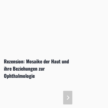
Rezension: Mosaike der Haut und
Kongre
ihre ­Beziehungen zur
Ophthalmologie