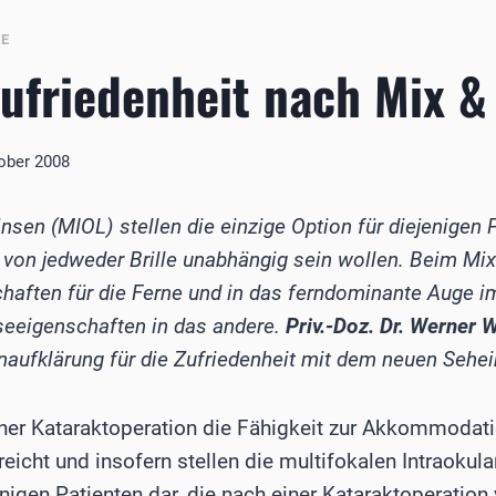
BE
ufriedenheit nach Mix &
tober 2008
insen (MIOL) stellen die einzige Option für diejenigen 
 von jedweder Brille unabhängig sein wollen. Beim Mi
haften für die Ferne und in das ferndominante Auge im
seeigenschaften in das andere.
Priv.-Doz. Dr. Werner 
naufklärung für die Zufriedenheit mit dem neuen Sehei
ner Kataraktoperation die Fähigkeit zur Akkommodati
reicht und insofern stellen die multifokalen Intraokul
enigen Patienten dar, die nach einer Kataraktoperation