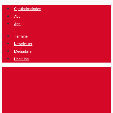
Zum
OphthalmoIndex
Inhalt
Abo
springen
App
Termine
Newsletter
Mediadaten
Über Uns