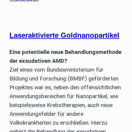
Frankfurter
Fortbildungskurs
für
Refraktive
Laseraktivierte Goldnanopartikel
Chirurgie
Eine potentielle neue Behandlungsmethode
der exsudativen AMD?
Ziel eines vom Bundesministerium für
Bildung und Forschung (BMBF) geförderten
Projektes war es, neben den offensichtlichen
Anwendungsbereichen für Nanopartikel, wie
beispielsweise Krebstherapien, auch neue
Anwendungsfelder für andere
Volkskrankheiten zu erschließen. Hierzu
gehört die Behandlung der exsudativen