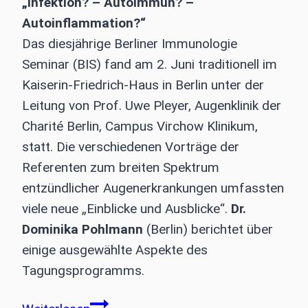
„Infektion? – Autoimmun? –
Autoinflammation?“
Das diesjährige Berliner Immunologie
Seminar (BIS) fand am 2. Juni traditionell im
Kaiserin-Friedrich-Haus in Berlin unter der
Leitung von Prof. Uwe Pleyer, Augenklinik der
Charité Berlin, Campus Virchow Klinikum,
statt. Die verschiedenen Vorträge der
Referenten zum breiten Spektrum
entzündlicher Augenerkrankungen umfassten
viele neue „Einblicke und Ausblicke“.
Dr.
Dominika Pohlmann
(Berlin) berichtet über
einige ausgewählte Aspekte des
Tagungsprogramms.
Berliner