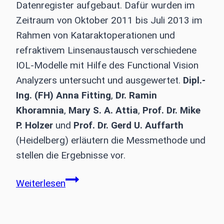
Datenregister aufgebaut. Dafür wurden im
Zeitraum von Oktober 2011 bis Juli 2013 im
Rahmen von Kataraktoperationen und
refraktivem Linsenaustausch verschiedene
IOL-Modelle mit Hilfe des Functional Vision
Analyzers untersucht und ausgewertet.
Dipl.-
Ing. (FH) Anna Fitting
,
Dr. Ramin
Khoramnia
,
Mary S. A. Attia
,
Prof. Dr. Mike
P. Holzer
und
Prof. Dr. Gerd U. Auffarth
(Heidelberg) erläutern die Messmethode und
stellen die Ergebnisse vor.
Kontrastsensitivität
Weiterlesen
pseudophaker
Augen