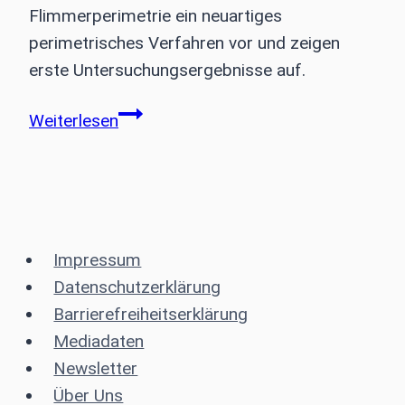
Flimmerperimetrie ein neuartiges
perimetrisches Verfahren vor und zeigen
erste Untersuchungsergebnisse auf.
Die
Weiterlesen
Flimmerperimetrie
in
der
Glaukomdiagnostik
Impressum
Datenschutzerklärung
Barrierefreiheitserklärung
Mediadaten
Newsletter
Über Uns