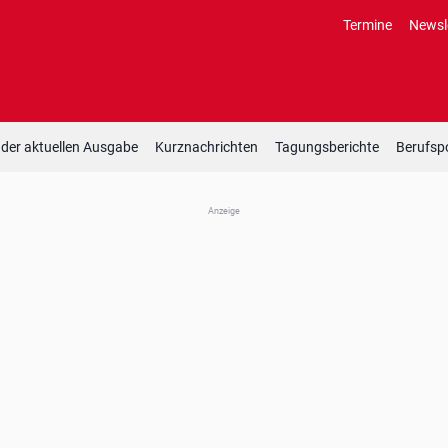
Termine
Newsl
 der aktuellen Ausgabe
Kurznachrichten
Tagungsberichte
Berufspo
Anzeige