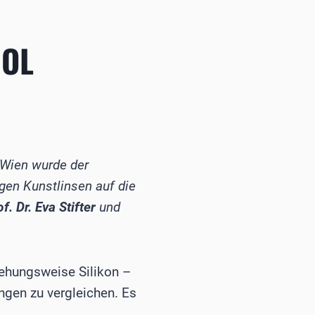
IOL
n Wien wurde der
gen Kunstlinsen auf die
f. Dr. Eva Stifter
und
iehungsweise Silikon –
gen zu vergleichen. Es