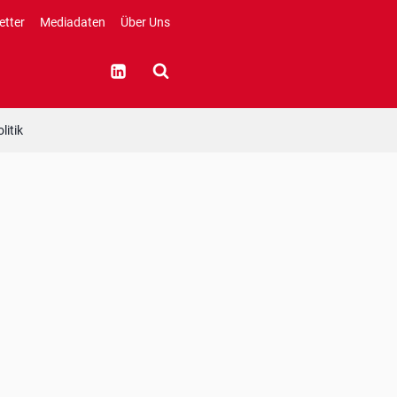
etter
Mediadaten
Über Uns
litik