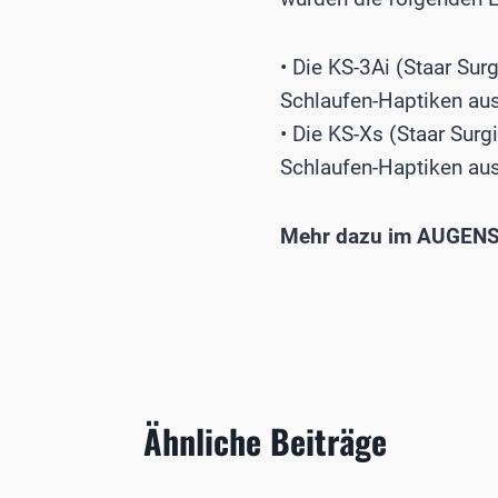
• Die KS-3Ai (Staar Surg
Schlaufen-Haptiken au
• Die KS-Xs (Staar Surg
Schlaufen-Haptiken au
Mehr dazu im AUGENS
Ähnliche Beiträge