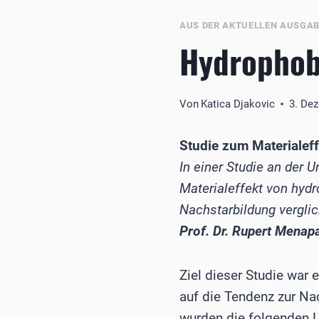
AUS DER AKTUELLEN AUSGA
Hydrophobe
Von
Katica Djakovic
3. De
Studie zum Materialeff
In einer Studie an der 
Materialeffekt von hyd
Nachstarbildung vergli
Prof. Dr. Rupert Menap
Ziel dieser Studie war
auf die Tendenz zur Na
wurden die folgenden L