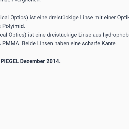
ical Optics) ist eine dreistückige Linse mit einer Opti
s Polyimid.
ical Optics) ist eine dreistückige Linse aus hydropho
s PMMA. Beide Linsen haben eine scharfe Kante.
PIEGEL Dezember 2014.