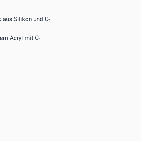
k aus Silikon und C-
bem Acryl mit C-