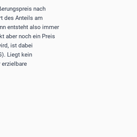
ßerungspreis nach
t des Anteils am
nn entsteht also immer
t aber noch ein Preis
ird, ist dabei
). Liegt kein
 erzielbare