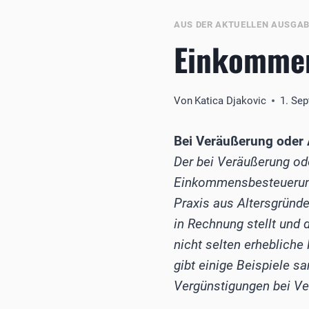
AUS DER AKTUELLEN AUSGA
Einkommen
Von
Katica Djakovic
1. Se
Bei Veräußerung oder 
Der bei Veräußerung od
Einkommensbesteuerung 
Praxis aus Altersgründe
in Rechnung stellt und d
nicht selten erhebliche
gibt einige Beispiele 
Vergünstigungen bei Ve