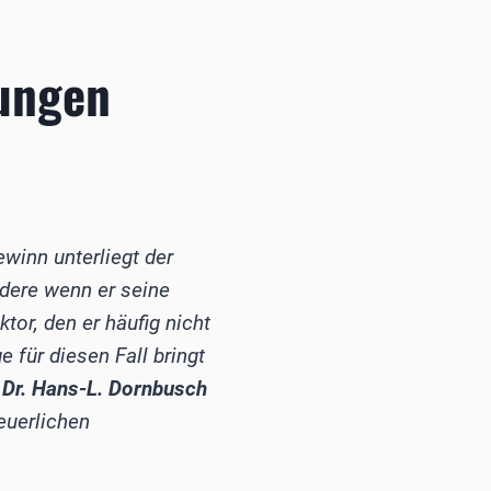
ungen
winn unterliegt der
dere wenn er seine
tor, den er häufig nicht
e für diesen Fall bringt
t Dr. Hans-L. Dornbusch
euerlichen