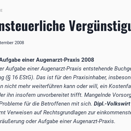
BE
steuerliche Vergünstig
ptember 2008
Aufgabe einer Augenarzt-Praxis 2008
er Aufgabe einer Augenarzt-Praxis entstehende Buchge
(§ 16 EStG). Das ist für den Praxisinhaber, insbeson
n nicht mehr weiterführen kann oder will, ein Kostenfak
er ihn insofern unvorbereitet trifft. Mangelnde Vorsorg
 Probleme für die Betroffenen mit sich.
Dipl.-Volkswir
samt Verweisen auf Rechtsgrundlagen zur einkommenst
räußerung oder Aufgabe einer Augenarzt-Praxis.