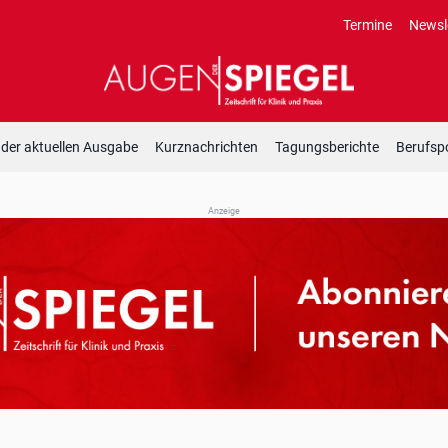
Termine
Newsl
 der aktuellen Ausgabe
Kurznachrichten
Tagungsberichte
Berufspo
Anzeige