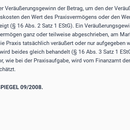
er Veräußerungsgewinn der Betrag, um den der Veräu
skosten den Wert des Praxisvermögens oder den Wer
igt (§ 16 Abs. 2 Satz 1 EStG). Ein Veräußerungsgewi
ermögen ganz oder teilweise abgeschrieben, am Mark
die Praxis tatsächlich veräußert oder nur aufgegeben w
 wird beides gleich behandelt (§ 16 Abs. 3 Satz 1 EStG
, wie bei der Praxisaufgabe, wird vom Finanzamt der
chätzt.
PIEGEL 09/2008.