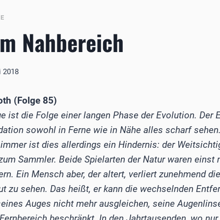
BE
 im Nahbereich
i 2018
th (Folge 85)
 ist die Folge einer langen Phase der Evolution. Der
ation sowohl in Ferne wie in Nähe alles scharf sehen.
 immer ist dies allerdings ein Hindernis: der Weitsicht
 zum Sammler. Beide Spielarten der Natur waren einst 
n. Ein Mensch aber, der altert, verliert zunehmend die 
ut zu sehen. Das heißt, er kann die wechselnden Entf
eines Auges nicht mehr ausgleichen, seine Augenlinse
n Fernbereich beschränkt. In den Jahrtausenden, wo nu