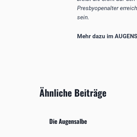
Presbyopenalter erreich
sein.
Mehr dazu im AUGENS
Ähnliche Beiträge
 bei
Die Augensalbe