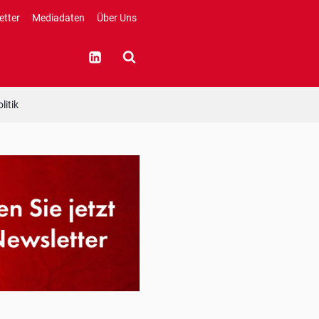
etter
Mediadaten
Über Uns
litik