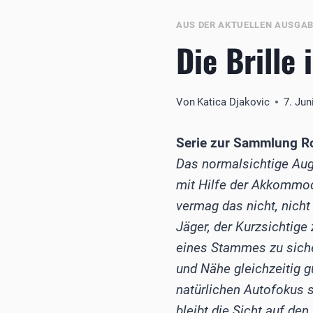
AUS DER AKTUELLEN AUSGA
Die Brille
Von
Katica Djakovic
7. Jun
Serie zur Sammlung Ro
Das normalsichtige Auge
mit Hilfe der Akkommod
vermag das nicht, nicht
Jäger, der Kurzsichtige
eines Stammes zu sicher
und Nähe gleichzeitig g
natürlichen Autofokus s
bleibt die Sicht auf de