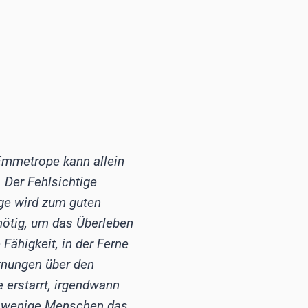
 Emmetrope kann allein
 Der Fehlsichtige
ige wird zum guten
nötig, um das Überleben
Fähigkeit, in der Ferne
ernungen über den
 erstarrt, irgendwann
r wenige ­Menschen das