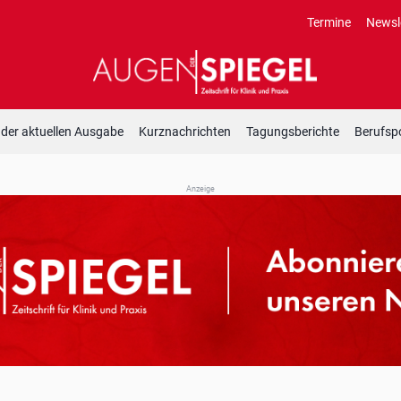
Termine
Newsl
 der aktuellen Ausgabe
Kurznachrichten
Tagungsberichte
Berufspo
Anzeige