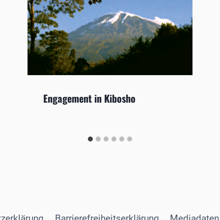
Engagement in Kibosho
zerklärung
Barrierefreiheitserklärung
Mediadaten