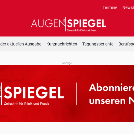
Termine
Newsl
 der aktuellen Ausgabe
Kurznachrichten
Tagungsberichte
Berufspo
Anzeige