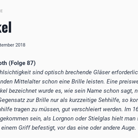
BE
el
ptember 2018
th (Folge 87)
lsichtigkeit sind optisch brechende Gläser erforderlic
den Mittelalter schon eine Brille leisten. Eine preisw
kel bezeichnet wurde es, wie sein Name schon sagt, n
egensatz zur Brille nur als kurzzeitige Sehhilfe, so ko
hilfe tragen zu müssen, gut verschleiert werden. Im 16
 gekommen sein, als Lorgnon oder Stielglas hielt man 
 einem Griff befestigt, vor das eine oder andere Auge.