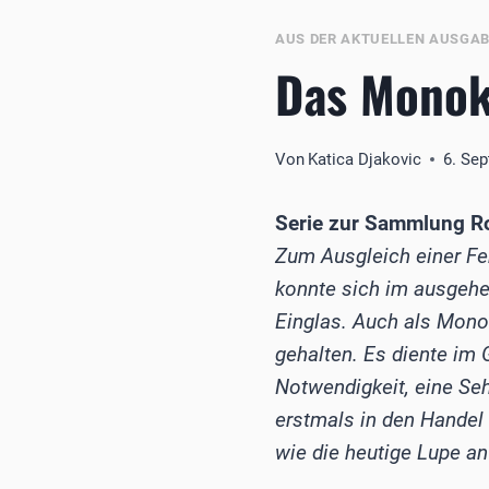
AUS DER AKTUELLEN AUSGA
Das Monok
Von
Katica Djakovic
6. Se
Serie zur Sammlung Ro
Zum Ausgleich einer Feh
konnte sich im ausgehen
Einglas. Auch als Mono
gehalten. Es diente im G
Notwendigkeit, eine Seh
erstmals in den Handel
wie die heutige Lupe an