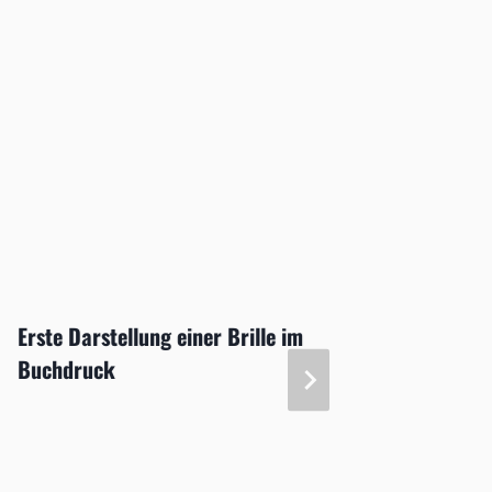
Erste Darstellung einer Brille im
Kerato
Buchdruck
Kerati