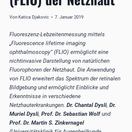
Von
Katica Djakovic
7. Januar 2019
Fluoreszenz-Lebzeitenmessung mittels
„Fluorescence lifetime imaging
ophthalmoscopy“ (FLIO) ermöglicht eine
nichtinvasive Darstellung von natürlichen
Fluorophoren der Netzhaut. Die Anwendung
von FLIO erweitert das Spektrum der retinalen
Bildgebung und ermöglicht Einblicke und
Erkenntnisse in verschiedene
Netzhauterkrankungen.
Dr. Chantal Dysli
,
Dr.
Muriel Dysli
,
Prof. Dr. Sebastian Wolf
und
Prof. Dr. Martin S. Zinkernagel
(Universitätsklinik für Augenheilkunde,