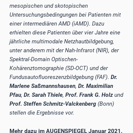
mesopischen und skotopischen
Untersuchungsbedingungen bei Patienten mit
einer intermediären AMD (iAMD). Dazu
erhielten diese Patienten über vier Jahre eine
jährliche multimodale Netzhautbildgebung,
unter anderem mit der Nah-Infrarot (NIR), der
Spektral-Domain Optischen-
Kohärenztomographie (SD-OCT) und der
Fundusautofluoreszenzbildgebung (FAF).
Dr.
Marlene Saßmannshausen
,
Dr. Maximilian
Pfau
,
Dr. Sarah Thiele
,
Prof. Frank G. Holz
und
Prof. Steffen Schmitz-Valckenberg
(Bonn)
stellen die Ergebnisse vor.
Mehr dazu im AUGENSPIEGEL Januar 2021.