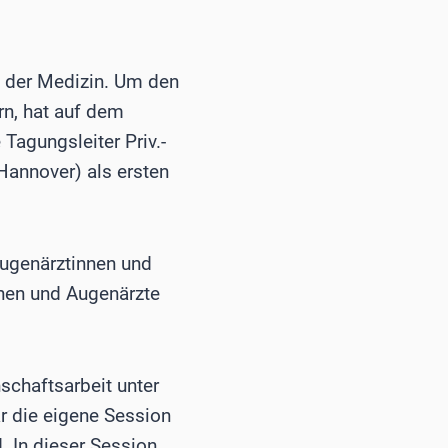
n der Medizin. Um den
rn, hat auf dem
Tagungsleiter Priv.-
Hannover) als ersten
ugenärztinnen und
nnen und Augenärzte
schaftsarbeit unter
 die eigene Session
. In dieser Session