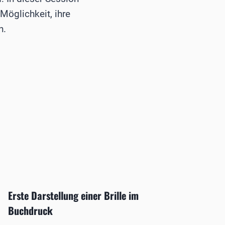
Möglichkeit, ihre
n.
Erste Darstellung einer Brille im
Moleku
Buchdruck
Patho