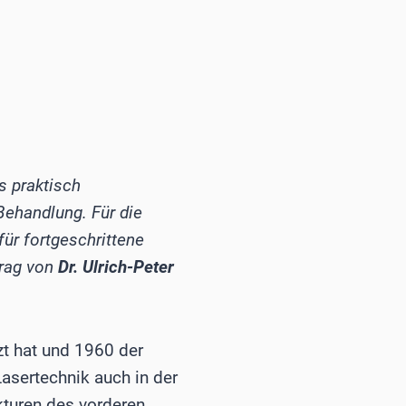
s praktisch
ehandlung. Für die
für fortgeschrittene
trag von
Dr. Ulrich-Peter
zt hat und 1960 der
Lasertechnik auch in der
kturen des vorderen