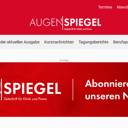
Termine
Newsl
 der aktuellen Ausgabe
Kurznachrichten
Tagungsberichte
Berufspo
Anzeige