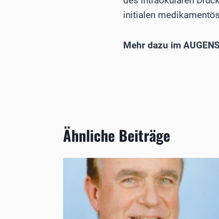
des intraokularen Dru
initialen medikamentös
Mehr dazu im AUGENS
Ähnliche Beiträge
s