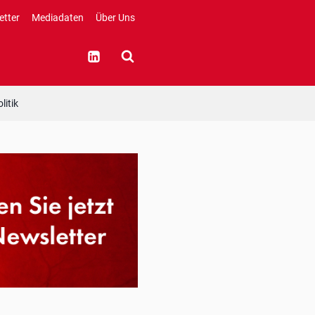
etter
Mediadaten
Über Uns
litik