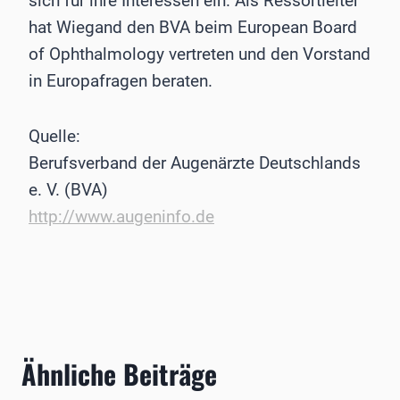
sich für ihre Interessen ein. Als Ressortleiter
hat Wiegand den BVA beim European Board
of Ophthalmology vertreten und den Vorstand
in Europafragen beraten.
Quelle:
Berufsverband der Augenärzte Deutschlands
e. V. (BVA)
http://www.augeninfo.de
Ähnliche Beiträge