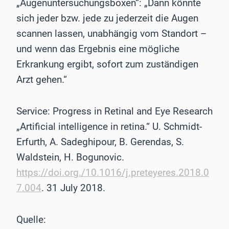
„Augenuntersuchungsboxen“: „Dann könnte
sich jeder bzw. jede zu jederzeit die Augen
scannen lassen, unabhängig vom Standort –
und wenn das Ergebnis eine mögliche
Erkrankung ergibt, sofort zum zuständigen
Arzt gehen.“
Service: Progress in Retinal and Eye Research
„Artificial intelligence in retina.“ U. Schmidt-
Erfurth, A. Sadeghipour, B. Gerendas, S.
Waldstein, H. Bogunovic.
https://doi.org./10.1016/j.preteyeres.2018.0
7.004
. 31 July 2018.
Quelle: