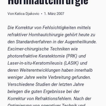
Von
Katica Djakovic
1. März 2007
Die Korrektur von Fehlsichtigkeiten mittels
refraktiver Hornhautchirurgie gehört heute zu
den Standardverfahren in der Augenheilkunde.
Excimer-chirurgische Techniken wie
photorefraktive Keratektomie (PRK) und
Laser-in-situ-Keratomileusis (LASIK) und
deren Weiterentwicklungen haben innerhalb
weniger Jahre weite Verbreitung gefunden.
Verschiedene Studien der letzten Jahre
belegen die guten Ergebnisse bei der
Korrektur von Refraktionsfehlern. Nach der
Optimierung von operativer Technik und