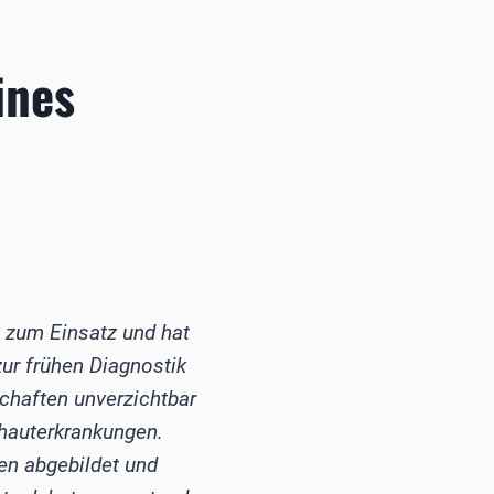
ines
 zum Einsatz und hat
zur frühen Diagnostik
schaften unverzichtbar
zhauterkrankungen.
en abgebildet und