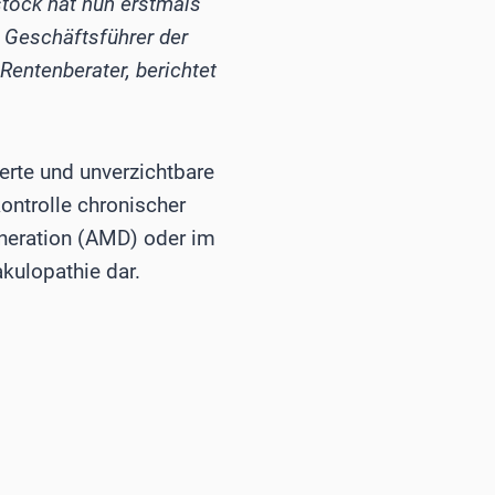
ostock hat nun erstmals
, Geschäftsführer der
ntenberater, berichtet
erte und unverzichtbare
ontrolle chronischer
neration (AMD) oder im
ulopathie dar.