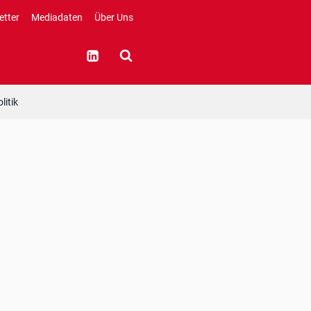
etter
Mediadaten
Über Uns
litik