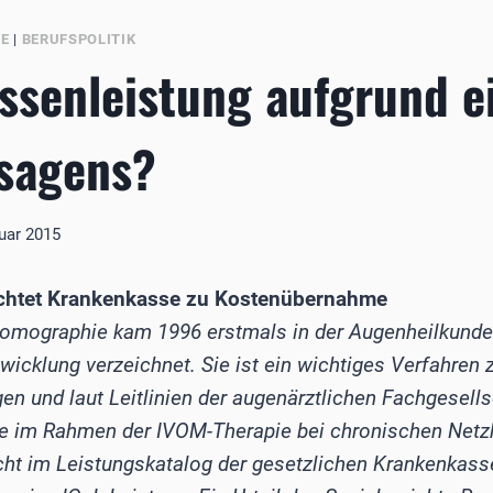
BE
|
BERUFSPOLITIK
ssenleistung aufgrund e
sagens?
uar 2015
flichtet Krankenkasse zu Kostenübernahme
omographie kam 1996 erstmals in der Augenheilkunde
twicklung verzeichnet. Sie ist ein wichtiges Verfahren 
n und laut Leitlinien der augenärztlichen Fachgesell
lle im Rahmen der IVOM-Therapie bei chronischen Net
cht im Leistungskatalog der gesetzlichen Krankenkass