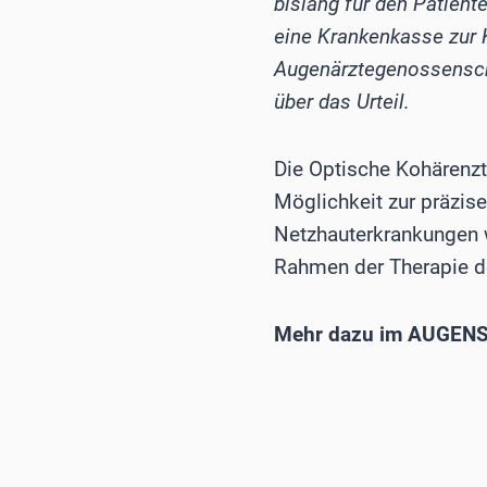
bislang für den Patient
eine Krankenkasse zur 
Augenärztegenossensch
über das Urteil.
Die Optische Kohärenzto
Möglichkeit zur präzise
Netzhauterkrankungen 
Rahmen der Therapie d
Mehr dazu im AUGENS