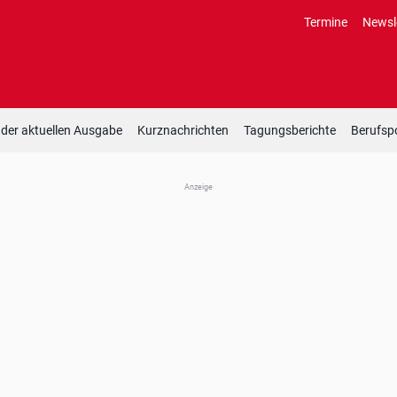
Termine
Newsl
 der aktuellen Ausgabe
Kurznachrichten
Tagungsberichte
Berufspo
Anzeige