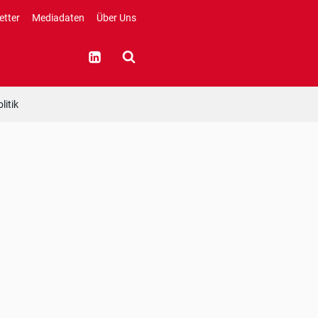
etter
Mediadaten
Über Uns
litik