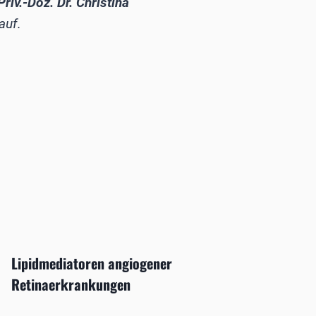
Priv.-Doz. Dr. Christina
auf.
Lipidmediatoren angiogener
Retinaerkrankungen