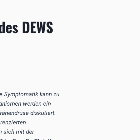
 des DEWS
Die Symptomatik kann zu
hanismen werden ein
änendrüse diskutiert.
erenzierten
 sich mit der