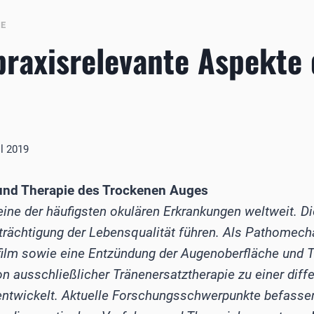
BE
praxisrelevante Aspekte
il 2019
k und Therapie des Trockenen Auges
eine der häufigsten okulären Erkrankungen weltweit. 
nträchtigung der Lebensqualität führen. Als Pathomec
ilm sowie eine Entzündung der Augenoberfläche und Tr
on ausschließlicher Tränenersatztherapie zu einer diff
ntwickelt. Aktuelle Forschungsschwerpunkte befassen