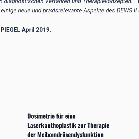
en diagnostischen Verfahren und Therapiekonzepten.
einige neue und praxisrelevante Aspekte des DEWS II 
IEGEL April 2019.
Dosimetrie für eine
Laserkanthoplastik zur Therapie
der Meibomdrüsendysfunktion