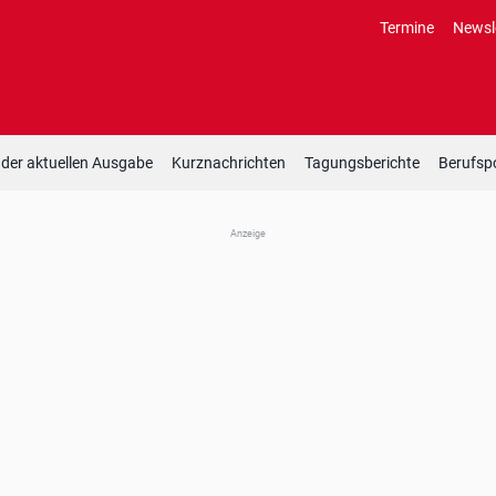
Termine
Newsl
 der aktuellen Ausgabe
Kurznachrichten
Tagungsberichte
Berufspo
Anzeige