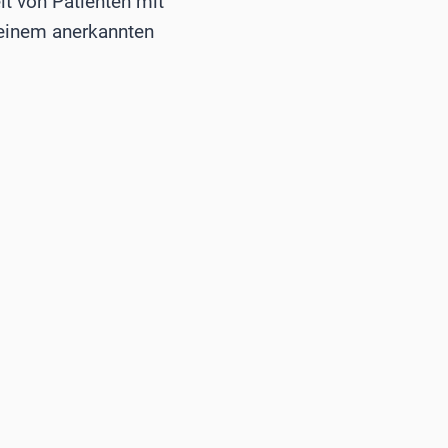
t von Patienten mit
 einem anerkannten