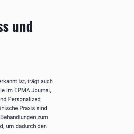
ss und
rkannt ist, trägt auch
 die im EPMA Journal,
 and Personalized
inische Praxis sind
ie Behandlungen zum
rd, um dadurch den