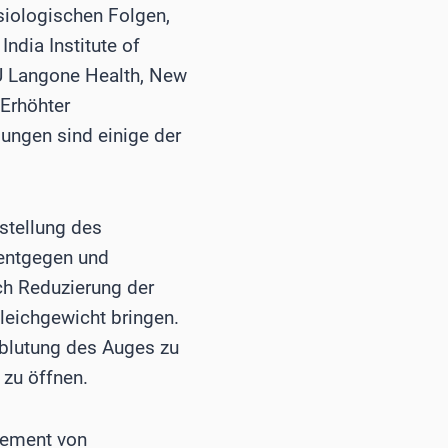
siologischen Folgen,
India Institute of
U Langone Health, New
 Erhöhter
ungen sind einige der
stellung des
entgegen und
ch Reduzierung der
leichgewicht bringen.
hblutung des Auges zu
zu öffnen.
gement von