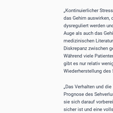
„Kontinuierlicher Stres
das Gehirn auswirken, 
dysreguliert werden un
Auge als auch das Gehir
medizinischen Literatur
Diskrepanz zwischen ger
Während viele Patiente
gibt es nur relativ wen
Wiederherstellung des
„Das Verhalten und die
Prognose des Sehverlus
sie sich darauf vorbere
sicher ist und eine voll