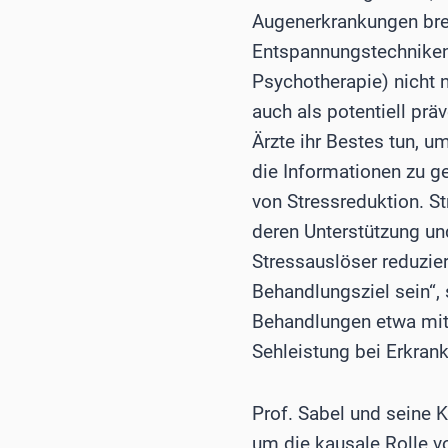
Augenerkrankungen brei
Entspannungstechniken 
Psychotherapie) nicht 
auch als potentiell prä
Ärzte ihr Bestes tun, u
die Informationen zu g
von Stressreduktion. S
deren Unterstützung un
Stressauslöser reduzie
Behandlungsziel sein“, 
Behandlungen etwa mit 
Sehleistung bei Erkra
Prof. Sabel und seine K
um die kausale Rolle 