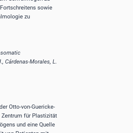
 Fortschreitens sowie
almologie zu
osomatic
., Cárdenas-Morales, L.
der Otto-von-Guericke-
Zentrum für Plastizität
ögens und eine Quelle