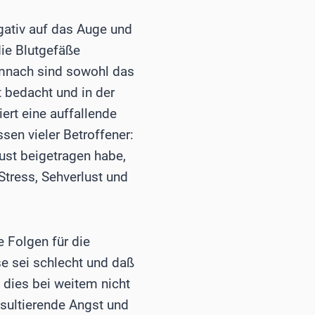
egativ auf das Auge und
die Blutgefäße
Demnach sind sowohl das
t bedacht und in der
ert eine auffallende
sen vieler Betroffener:
ust beigetragen habe,
 Stress, Sehverlust und
 Folgen für die
e sei schlecht und daß
n dies bei weitem nicht
resultierende Angst und