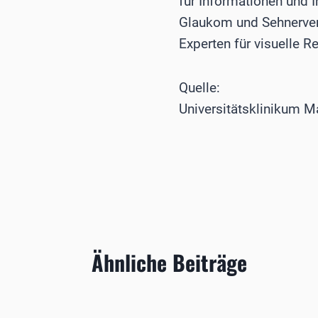
für Informationen und 
Glaukom und Sehnervens
Experten für visuelle Re
Quelle:
Universitätsklinikum 
Ähnliche Beiträge