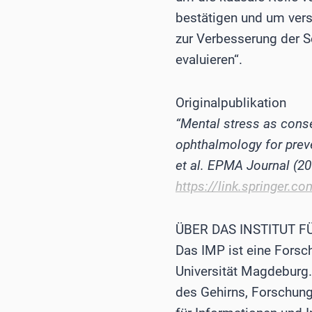
bestätigen und um vers
zur Verbesserung der 
evaluieren“.
Originalpublikation
“Mental stress as cons
ophthalmology for preve
et al. EPMA Journal (20
https://link.springer.
ÜBER DAS INSTITUT F
Das IMP ist eine Forsc
Universität Magdeburg. 
des Gehirns, Forschun