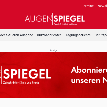
Termine
Newsl
 der aktuellen Ausgabe
Kurznachrichten
Tagungsberichte
Berufspo
Anzeige