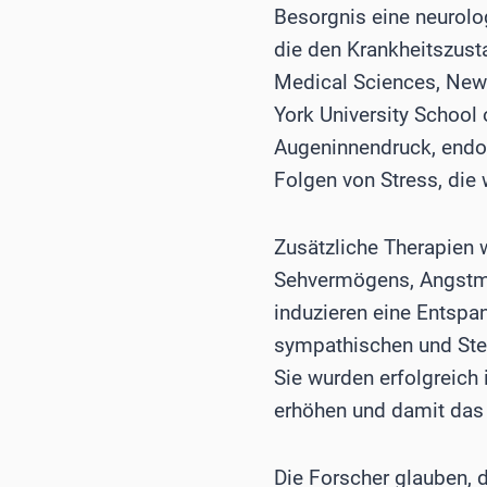
Besorgnis eine neurol
die den Krankheitszustan
Medical Sciences, New
York University School 
Augeninnendruck, endo
Folgen von Stress, die
Zusätzliche Therapien 
Sehvermögens, Angstma
induzieren eine Entspa
sympathischen und Stei
Sie wurden erfolgreich
erhöhen und damit das 
Die Forscher glauben, 