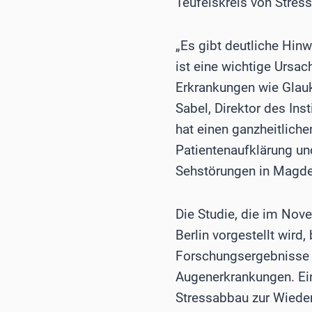
Teufelskreis von Stres
„Es gibt deutliche Hin
ist eine wichtige Ursac
Erkrankungen wie Glauko
Sabel, Direktor des Ins
hat einen ganzheitlich
Patientenaufklärung un
Sehstörungen in Magde
Die Studie, die im Nove
Berlin vorgestellt wird
Forschungsergebnisse 
Augenerkrankungen. Eini
Stressabbau zur Wieder