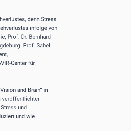
verlustes, denn Stress
Sehverlustes infolge von
e, Prof. Dr. Bernhard
agdeburg. Prof. Sabel
ent,
VIR-Center für
Vision and Brain“ in
 veröffentlichter
 Stress und
duziert und wie