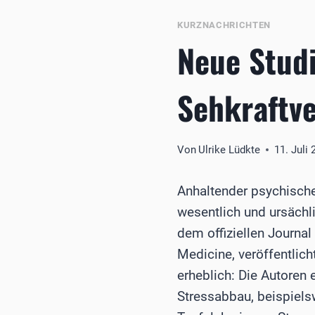
KURZNACHRICHTEN
Neue Studi
Sehkraftve
Von
Ulrike Lüdkte
11. Juli
Anhaltender psychischer
wesentlich und ursächli
dem offiziellen Journal
Medicine, veröffentlic
erheblich: Die Autoren
Stressabbau, beispiel