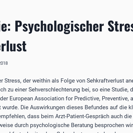
e: Psychologischer Stre
rlust
 2018
 Stress, der weithin als Folge von Sehkraftverlust ane
ch zu einer Sehverschlechterung bei, so eine Studie,
 der European Association for Predictive, Preventive,
ht wurde. Die Auswirkungen dieses Befundes auf die kl
 empfehlen, dass beim Arzt-Patient-Gespräch auch d
sweise durch psychologische Beratung besprochen wi