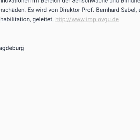
Innovationen im Bereich der Sehschwäche und Blindhei
chäden. Es wird von Direktor Prof. Bernhard Sabel,
habilitation, geleitet.
http://www.imp.ovgu.de
Magdeburg