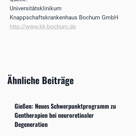
Universitätsklinikum
Knappschaftskrankenhaus Bochum GmbH
http://www.kk-bochum.de
Ähnliche Beiträge
Gießen: Neues Schwerpunktprogramm zu
Gentherapien bei neuroretinaler
Degeneration