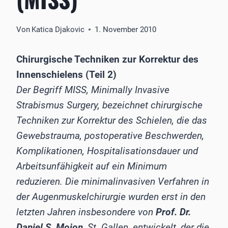
Von
Katica Djakovic
1. November 2010
Chirurgische Techniken zur Korrektur des
Innenschielens (Teil 2)
Der Begriff MISS, Minimally Invasive
Strabismus Surgery, bezeichnet chirurgische
Techniken zur Korrektur des Schielen, die das
Gewebstrauma, postoperative Beschwerden,
Komplikationen, Hospitalisationsdauer und
Arbeitsunfähigkeit auf ein Minimum
reduzieren. Die minimalinvasiven Verfahren in
der Augenmuskelchirurgie wurden erst in den
letzten Jahren insbesondere von
Prof. Dr.
Daniel S. Mojon
, St. Gallen, entwickelt, der die