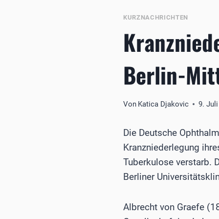
KURZNACHRICHTEN
Kranznied
Berlin-Mit
Von
Katica Djakovic
9. Jul
Die Deutsche Ophthalmo
Kranzniederlegung ihre
Tuberkulose verstarb.
Berliner Universitätskli
Albrecht von Graefe (