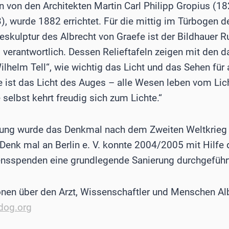
 von den Architekten Martin Carl Philipp Gropius (1
, wurde 1882 errichtet. Für die mittig im Türbogen 
skulptur des Albrecht von Graefe ist der Bildhauer R
verantwortlich. Dessen Relieftafeln zeigen mit den da
Wilhelm Tell“, wie wichtig das Licht und das Sehen für 
ist das Licht des Auges – alle Wesen leben vom Lich
selbst kehrt freudig sich zum Lichte.“
ung wurde das Denkmal nach dem Zweiten Weltkrieg w
n Denk mal an Berlin e. V. konnte 2004/2005 mit Hilf
ensspenden eine grundlegende Sanierung durchgeführ
onen über den Arzt, Wissenschaftler und Menschen Alb
dog.org