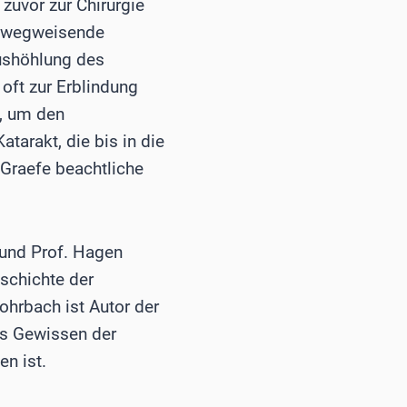
zuvor zur Chirurgie
te wegweisende
Aushöhlung des
oft zur Erblindung
t, um den
arakt, die bis in die
 Graefe beachtliche
 und Prof. Hagen
schichte der
ohrbach ist Autor der
as Gewissen der
en ist.