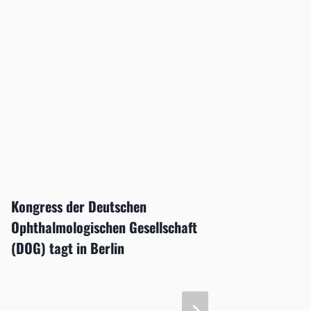
Kongress der Deutschen
Augenä
Ophthalmologischen Gesellschaft
Euro z
(DOG) tagt in Berlin