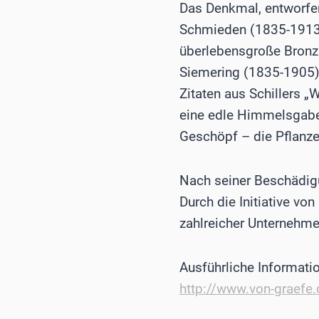
Das Denkmal, entworfen
Schmieden (1835-1913)
überlebensgroße Bronze
Siemering (1835-1905) 
Zitaten aus Schillers „
eine edle Himmelsgabe 
Geschöpf – die Pflanze 
Nach seiner Beschädig
Durch die Initiative vo
zahlreicher Unternehm
Ausführliche Informati
http://www.von-graefe.