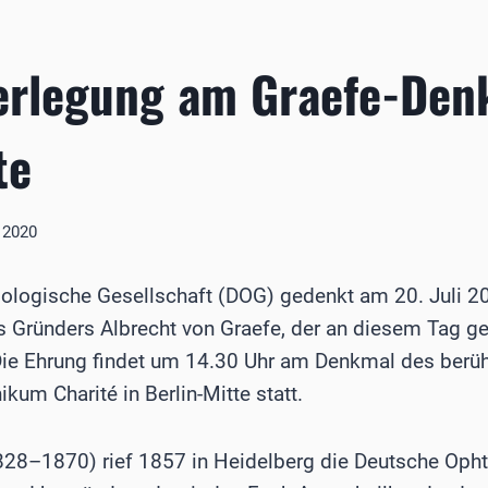
erlegung am Graefe-Den
te
i 2020
logische Gesellschaft (DOG) gedenkt am 20. Juli 20
s Gründers Albrecht von Graefe, der an diesem Tag g
 Die Ehrung findet um 14.30 Uhr am Denkmal des ber
nikum Charité in Berlin-Mitte statt.
1828–1870) rief 1857 in Heidelberg die Deutsche Oph