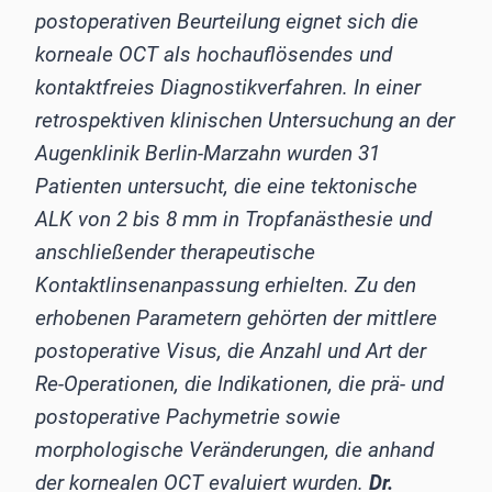
postoperativen Beurteilung eignet sich die
korneale OCT als hochauflösendes und
kontaktfreies Diagnostikverfahren. In einer
retrospektiven klinischen Untersuchung an der
Augenklinik Berlin-Marzahn wurden 31
Patienten untersucht, die eine tektonische
ALK von 2 bis 8 mm in Tropfanästhesie und
anschließender therapeutische
Kontaktlinsenanpassung erhielten. Zu den
erhobenen Parametern gehörten der mittlere
postoperative Visus, die Anzahl und Art der
Re-Operationen, die Indi­­ka­­tio­­nen, die prä- und
postoperative Pachymetrie sowie
morphologische Veränderungen, die anhand
der kornealen OCT evaluiert wurden.
Dr.