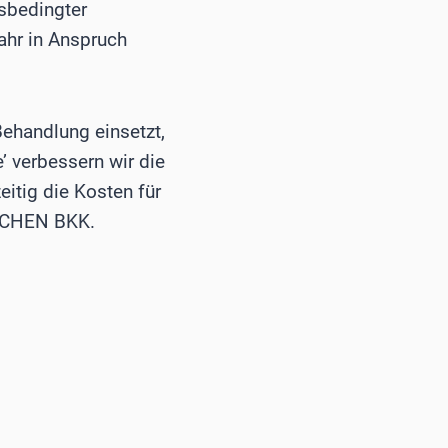
sbedingter
ahr in Anspruch
Behandlung einsetzt,
’ verbessern wir die
itig die Kosten für
TSCHEN BKK.