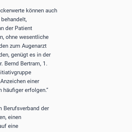
uckerwerte können auch
 behandelt,
n der Patient
n, ohne wesentliche
nden zum Augenarzt
den, genügt es in der
r. Bernd Bertram, 1.
itiativgruppe
 Anzeichen einer
häufiger erfolgen.”
m Berufsverband der
en, einen
auf eine