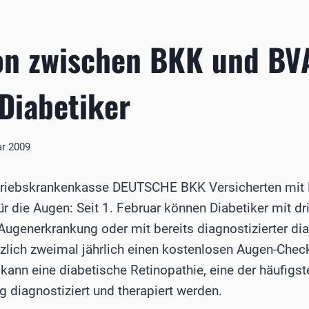
on zwischen BKK und BV
Diabetiker
ar 2009
etriebskrankenkasse DEUTSCHE BKK Versicherten mit 
ür die Augen: Seit 1. Februar können Diabetiker mit 
Augenerkrankung oder mit bereits diagnostizierter di
zlich zweimal jährlich einen kostenlosen Augen-Chec
 kann eine diabetische Retinopathie, eine der häufig
ig diagnostiziert und therapiert werden.