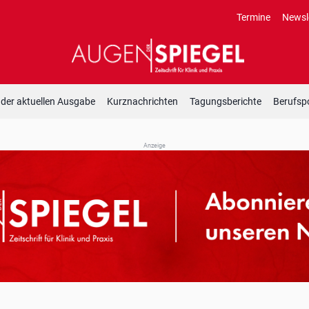
Termine
Newsl
 der aktuellen Ausgabe
Kurznachrichten
Tagungsberichte
Berufspo
Anzeige