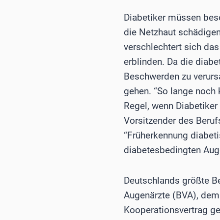
Diabetiker müssen beso
die Netzhaut schädigen
verschlechtert sich da
erblinden. Da die diab
Beschwerden zu verursa
gehen. “So lange noch 
Regel, wenn Diabetiker 
Vorsitzender des Beruf
“Früherkennung diabeti
diabetesbedingten Auge
Deutschlands größte B
Augenärzte (BVA), dem
Kooperationsvertrag ge