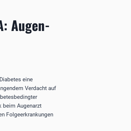
A: Augen-
Diabetes eine
dringendem Verdacht auf
abetesbedingter
k beim Augenarzt
sten Folgeerkrankungen