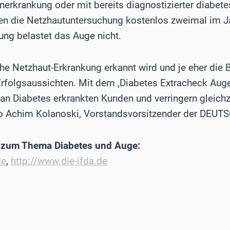
erkrankung oder mit bereits diagnostizierter diabete
n die Netzhautuntersuchung kostenlos zweimal im J
ng belastet das Auge nicht.
che Netzhaut-Erkrankung erkannt wird und je eher die 
Erfolgsaussichten. Mit dem ,Diabetes Extracheck Auge
an Diabetes erkrankten Kunden und verringern gleichze
o Achim Kolanoski, Vorstandsvorsitzender der DEU
n zum Thema Diabetes und Auge:
de
,
http://www.die-ifda.de