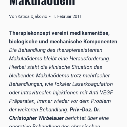
Von
Katica Djakovic
1. Februar 2011
Therapiekonzept vereint medikamentöse,
biologische und mechanische Komponenten
Die Behandlung des therapieresistenten
Makulaödems bleibt eine Herausforderung.
Hierbei steht die klinische Situation des
bleibenden Makulaödems trotz mehrfacher
Behandlungen, wie fokaler Laserkoagulation
oder intravitrealen Injektionen mit Anti-VEGF-
Präparaten, immer wieder vor dem Problem
der weiteren Behandlung.
Priv.-Doz. Dr.
Christopher Wirbelauer
berichtet über eine
operative Behandlung des chronischen