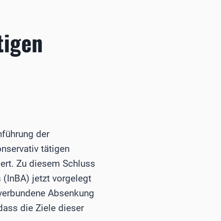
tigen
nführung der
nservativ tätigen
sert. Zu diesem Schluss
(InBA) jetzt vorgelegt
t verbundene Absenkung
dass die Ziele dieser