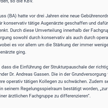
den, so die KBV.
ss (BA) hatte vor drei Jahren eine neue Gebührenor
ür konservativ tätige Augenärzte geschaffen und dafü
enkt. Durch diese Umverteilung innerhalb der Fachgrup
gung sowohl durch konservativ als auch durch operat
 wobei es vor allem um die Stärkung der immer weni
enärzte ging.
 dass die Einführung der Strukturpauschale der richtig
der Dr. Andreas Gassen. Die in der Grundversorgung 
hre operativ tätigen Kollegen zu schwächen. Zudem se
 seinem Regelungsspielraum bestätigt worden, „zur 
ner ärztlichen Fachgruppe zu differenzieren“.