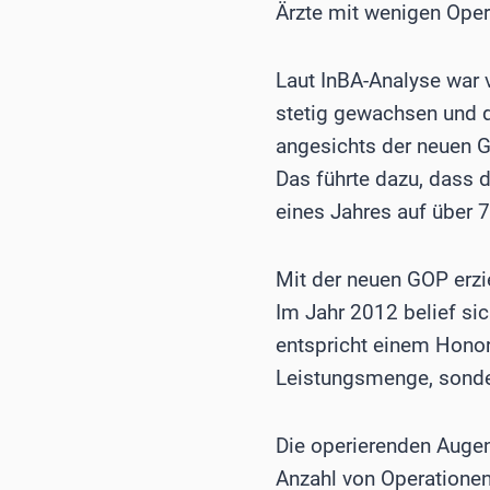
Ärzte mit wenigen Oper
Laut InBA-Analyse war v
stetig gewachsen und d
angesichts der neuen G
Das führte dazu, dass d
eines Jahres auf über 7
Mit der neuen GOP erzi
Im Jahr 2012 belief si
entspricht einem Honor
Leistungsmenge, sonder
Die operierenden Auge
Anzahl von Operatione