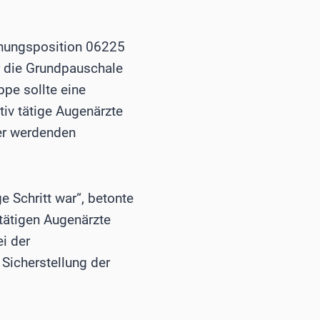
dnungsposition 06225
r die Grundpauschale
pe sollte eine
iv tätige Augenärzte
ger werdenden
e Schritt war“, betonte
tätigen Augenärzte
i der
Sicherstellung der