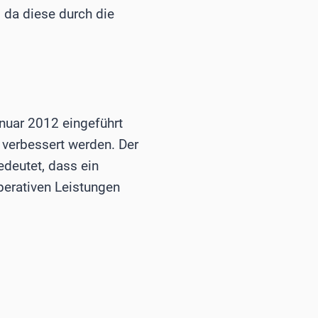
 da diese durch die
nuar 2012 eingeführt
e verbessert werden. Der
edeutet, dass ein
perativen Leistungen