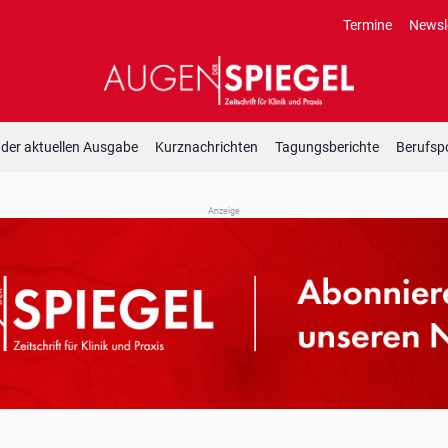
Termine
Newsl
 der aktuellen Ausgabe
Kurznachrichten
Tagungsberichte
Berufspo
Anzeige