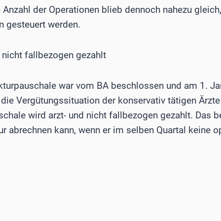
Anzahl der Operationen blieb dennoch nahezu gleich,
en gesteuert werden.
 nicht fallbezogen gezahlt
ukturpauschale war vom BA beschlossen und am 1. Ja
die Vergütungssituation der konservativ tätigen Ärzt
hale wird arzt- und nicht fallbezogen gezahlt. Das b
r abrechnen kann, wenn er im selben Quartal keine o