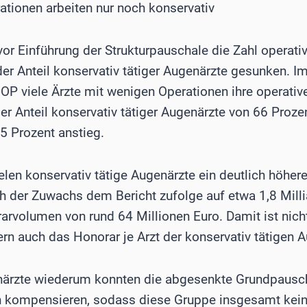
ationen arbeiten nur noch konservativ
or Einführung der Strukturpauschale die Zahl operativ
er Anteil konservativ tätiger Augenärzte gesunken. 
OP viele Ärzte mit wenigen Operationen ihre operativ
er Anteil konservativ tätiger Augenärzte von 66 Proze
5 Prozent anstieg.
elen konservativ tätige Augenärzte ein deutlich höhe
ch der Zuwachs dem Bericht zufolge auf etwa 1,8 Mill
arvolumen von rund 64 Millionen Euro. Damit ist nicht
n auch das Honorar je Arzt der konservativ tätigen A
närzte wiederum konnten die abgesenkte Grundpausch
n kompensieren, sodass diese Gruppe insgesamt kein