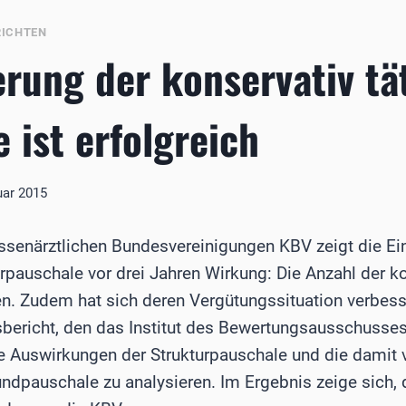
ICHTEN
rung der konservativ tä
 ist erfolgreich
uar 2015
ssenärztlichen Bundesvereinigungen KBV zeigt die Ei
rpauschale vor drei Jahren Wirkung: Die Anzahl der ko
en. Zudem hat sich deren Vergütungssituation verbes
ericht, den das Institut des Bewertungsausschusses 
ie Auswirkungen der Strukturpauschale und die dami
ndpauschale zu analysieren. Im Ergebnis zeige sich, 