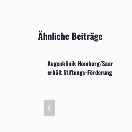
Ähnliche Beiträge
stagung
Augenklinik Homburg/Saar
n
erhält Stiftungs-Förderung