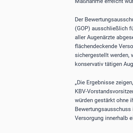
Maßnahme erreicht wur
Der Bewertungsausschu
(GOP) ausschließlich f
aller Augenärzte abges
flächendeckende Versor
sichergestellt werden,
konservativ tätigen Aug
„Die Ergebnisse zeigen,
KBV-Vorstandsvorsitzen
würden gestärkt ohne i
Bewertungsausschuss in
Versorgung innerhalb ei