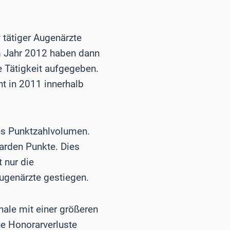
 tätiger Augenärzte
Im Jahr 2012 haben dann
e Tätigkeit aufgegeben.
nt in 2011 innerhalb
res Punktzahlvolumen.
iarden Punkte. Dies
 nur die
ugenärzte gestiegen.
ale mit einer größeren
e Honorarverluste