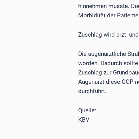
hinnehmen musste. Die 
Morbidität der Patient
Zuschlag wird arzt- und
Die augenärztliche Str
worden. Dadurch sollte 
Zuschlag zur Grundpausc
Augenarzt diese GOP nu
durchführt.
Quelle:
KBV