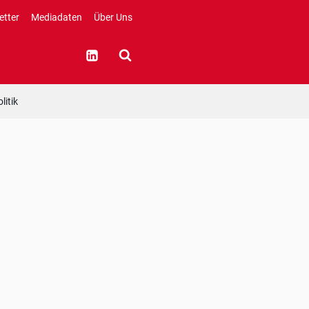
etter
Mediadaten
Über Uns
litik