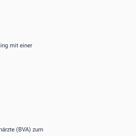
ng mit einer
närzte (BVA) zum