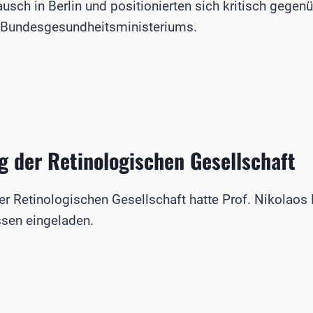
usch in Berlin und positionierten sich kritisch gege
 Bundesgesundheitsministeriums.
ENVERSAMMLUNG
g der Retinologischen Gesellschaft
er Retinologischen Gesellschaft hatte Prof. Nikolaos 
ssen eingeladen.
GUNG
ISCHEN