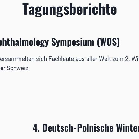
Tagungsberichte
Ophthalmology Symposium (WOS)
ersammelten sich Fachleute aus aller Welt zum 2. W
er Schweiz.
R
OLOGY
M
4. Deutsch-Polnische Wint