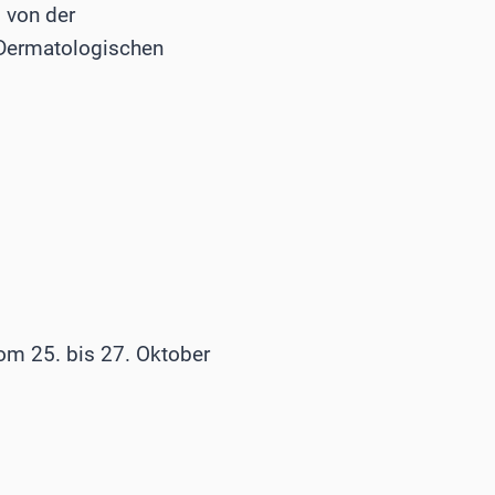
 von der
 Dermatologischen
om 25. bis 27. Oktober