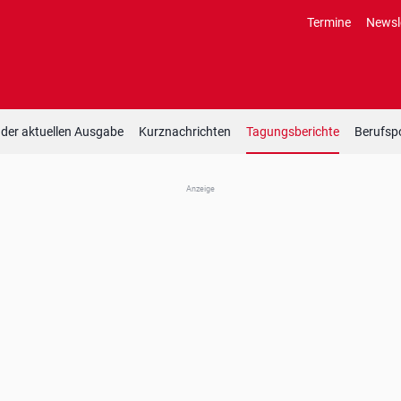
Termine
Newsl
 der aktuellen Ausgabe
Kurznachrichten
Tagungsberichte
Berufspo
Anzeige