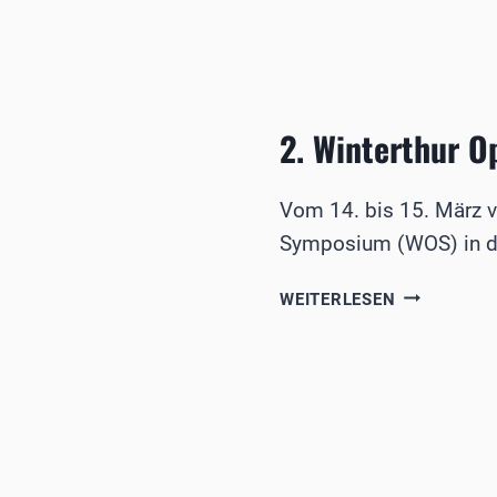
2. Winterthur 
Vom 14. bis 15. März v
Symposium (WOS) in d
2.
WEITERLESEN
WINTERTHU
OPHTHALM
SYMPOSIU
(WOS)