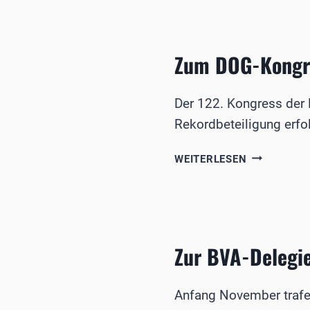
IN
ROSTOCK
Zum DOG-Kongr
Der 122. Kongress der
Rekordbeteiligung erfo
ZUM
WEITERLESEN
DOG-
KONGRESS
2024
Zur BVA-Delegi
Anfang November trafe