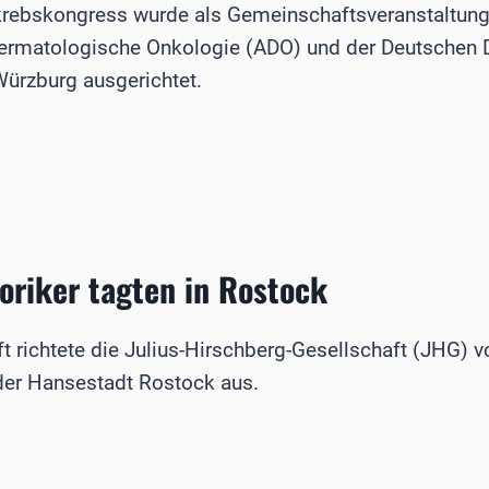
krebskongress wurde als Gemeinschaftsveranstaltung
ermatologische Onkologie (ADO) und der Deutschen
Würzburg ausgerichtet.
SKONGRESS
riker tagten in Rostock
 richtete die Julius-Hirschberg-Gesellschaft (JHG) v
der Hansestadt Rostock aus.
O-