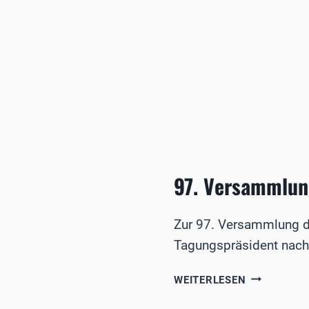
97. Versammlun
Zur 97. Versammlung de
Tagungspräsident nach
97.
WEITERLESEN
VERSAMML