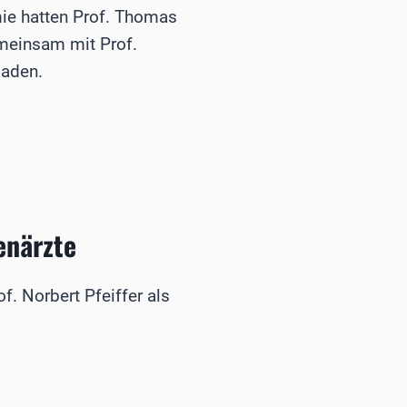
ie hatten Prof. Thomas
meinsam mit Prof.
laden.
enärzte
. Norbert Pfeiffer als