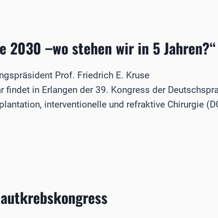
R
 2030 –wo stehen wir in 5 Jahren?“
E
ngspräsident Prof. Friedrich E. Kruse
r findet in Erlangen der 39. Kongress der Deutschspr
plantation, interventionelle und refraktive Chirurgie (DG
LKUNDE
Hautkrebskongress