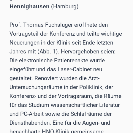
(Hamburg).
Hennighausen
Prof. Thomas Fuchsluger eröffnete den
Vortragsteil der Konferenz und teilte wichtige
Neuerungen in der Klinik seit Ende letzten
Jahres mit (Abb. 1). Hervorgehoben seien:
Die elektronische Patientenakte wurde
eingeführt und das Laser-Cabinet neu
gestaltet. Renoviert wurden die Arzt-
Untersuchungsräume in der Poliklinik, der
Konferenz- und der Vortragsraum, die Räume
für das Studium wissenschaftlicher Literatur
und PC-Arbeit sowie die Schlafräume der
Diensthabenden. Eine für die Augen- und
benachbarte HNO-Klinik gemeinsame