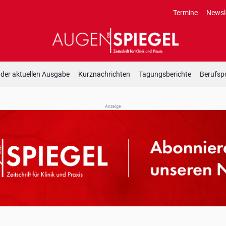
Termine
Newsl
 der aktuellen Ausgabe
Kurznachrichten
Tagungsberichte
Berufspo
Anzeige