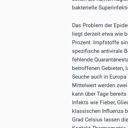
bakterielle Superinfekt
Das Problem der Epidemi
liegt derzeit etwa wie
Prozent. Impfstoffe si
spezifische antivirale 
fehlende Quarantänesta
betroffenen Gebieten, 
Seuche auch in Europa 
Mittelwert werden zwei
kann über Tage bereits
Infekts wie Fieber, Gli
klassischen Influenza b
Grad Celsius lassen di