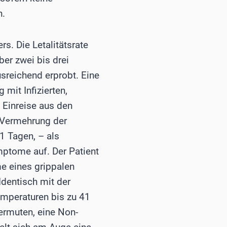
n.
s. Die Letalitätsrate
er zwei bis drei
sreichend erprobt. Eine
 mit Infizierten,
 Einreise aus den
 Vermehrung der
1 Tagen, – als
mptome auf. Der Patient
e eines grippalen
Identisch mit der
temperaturen bis zu 41
ermuten, eine Non-