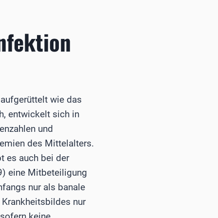
nfektion
aufgerüttelt wie das
, entwickelt sich in
tenzahlen und
mien des Mittelalters.
t es auch bei der
) eine Mitbeteiligung
nfangs nur als banale
 Krankheitsbildes nur
 sofern keine