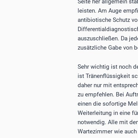
Seite her allgemein st
leisten. Am Auge empfie
antibiotische Schutz vo
Differentialdiagnostis
auszuschließen. Da jed
zusätzliche Gabe von b
Sehr wichtig ist noch 
ist Tränenflüssigkeit 
daher nur mit entsprec
zu empfehlen. Bei Auftr
einen die sofortige Me
Weiterleitung in eine f
notwendig. Alle mit d
Wartezimmer wie auch 