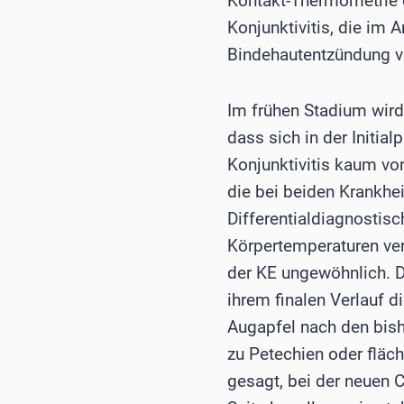
Kontakt-Thermometrie de
Konjunktivitis, die im 
Bindehautentzündung ver
Im frühen Stadium wird
dass sich in der Initia
Konjunktivitis kaum von
die bei beiden Krankhe
Differentialdiagnostisc
Körpertemperaturen ver
der KE ungewöhnlich. Di
ihrem finalen Verlauf 
Augapfel nach den bish
zu Petechien oder fläch
gesagt, bei der neuen C