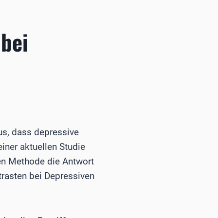
bei
us, dass depressive
ner aktuellen Studie
hen Methode die Antwort
trasten bei Depressiven