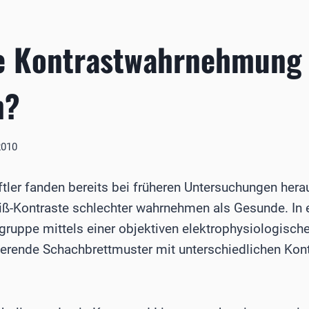
e Kontrastwahrnehmung 
n?
2010
tler fanden bereits bei früheren Untersuchungen hera
Kontraste schlechter wahrnehmen als Gesunde. In ei
sgruppe mittels einer objektiven elektrophysiologisc
nierende Schachbrettmuster mit unterschiedlichen Kon