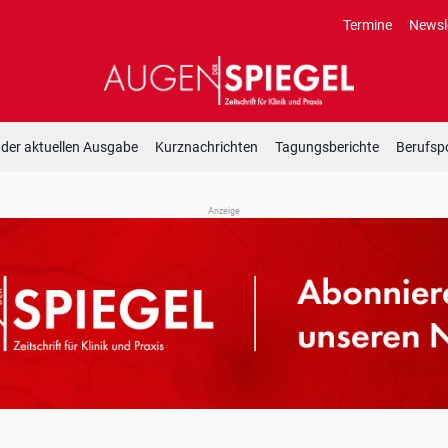
Termine
Newsl
 der aktuellen Ausgabe
Kurznachrichten
Tagungsberichte
Berufspo
Anzeige