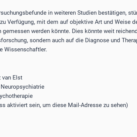
ersuchungsbefunde in weiteren Studien bestätigen, stü
zu Verfügung, mit dem auf objektive Art und Weise de
n gemessen werden könnte. Dies könnte weit reichen
sforschung, sondern auch auf die Diagnose und Thera
e Wissenschaftler.
 van Elst
 Neuropsychiatrie
sychotherapie
ss aktiviert sein, um diese Mail-Adresse zu sehen)