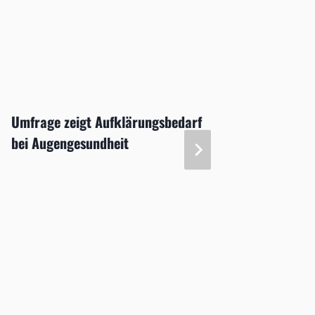
Umfrage zeigt Aufklärungsbedarf
Hoffnu
bei Augengesundheit
Starga