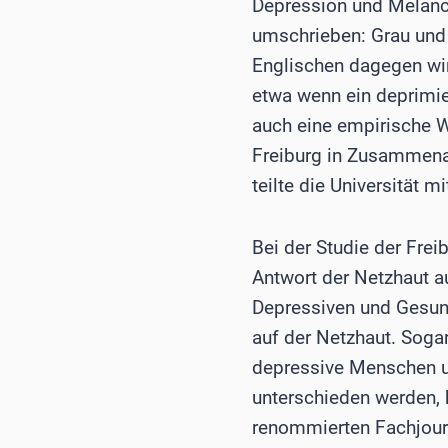
Depression und Melanch
umschrieben: Grau und 
Englischen dagegen wir
etwa wenn ein deprimier
auch eine empirische Wi
Freiburg in Zusammena
teilte die Universität mi
Bei der Studie der Frei
Antwort der Netzhaut a
Depressiven und Gesun
auf der Netzhaut. Soga
depressive Menschen un
unterschieden werden, h
renommierten Fachjourna