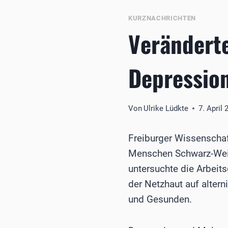
KURZNACHRICHTEN
Verändert
Depressio
Von
Ulrike Lüdkte
7. April 
Freiburger Wissenschaf
Menschen Schwarz-Weiß-
untersuchte die Arbeit
der Netzhaut auf alter
und Gesunden.