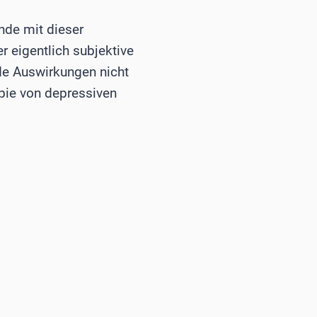
nde mit dieser
r eigentlich subjektive
de Auswirkungen nicht
pie von depressiven