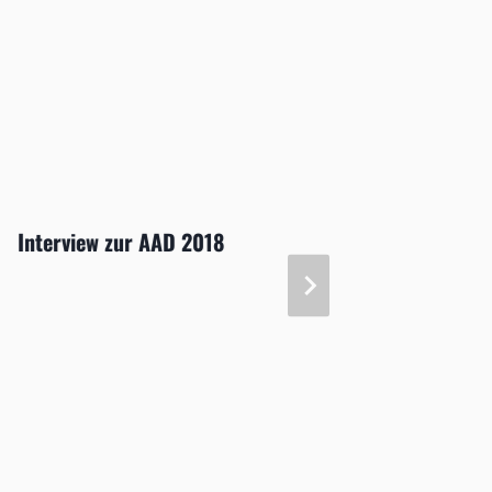
Interview zur AAD 2018
Kongre