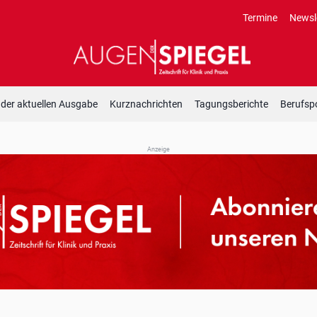
Termine
Newsl
 der aktuellen Ausgabe
Kurznachrichten
Tagungsberichte
Berufspo
Anzeige