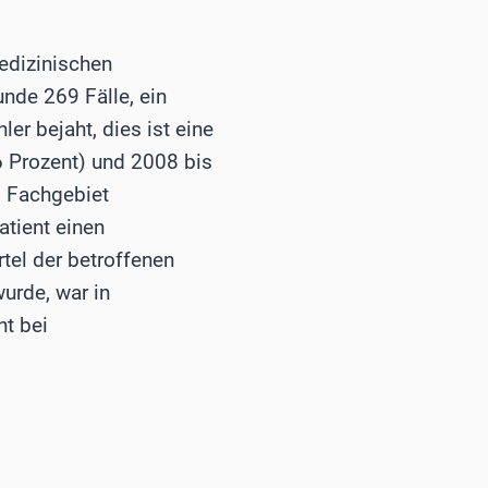
edizinischen
nde 269 Fälle, ein
er bejaht, dies ist eine
6 Prozent) und 2008 bis
s Fachgebiet
atient einen
rtel der betroffenen
urde, war in
nt bei