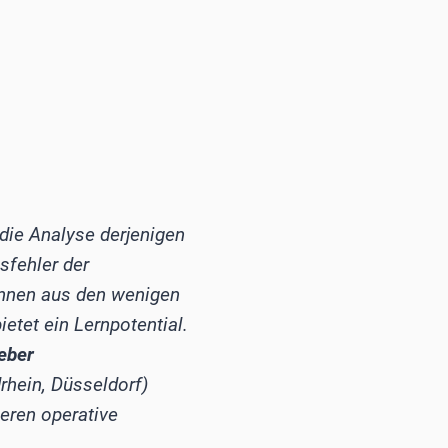
 die Analyse derjenigen
sfehler der
nnen aus den wenigen
ietet ein Lernpotential.
eber
rhein, Düsseldorf)
eren operative