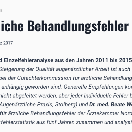
BE
liche Behandlungsfehler
rz 2017
Einzelfehleranalyse aus den Jahren 2011 bis 2015
Steigerung der Qualität augenärztlicher Arbeit ist auch
 bei der Gutachterkommission für ärztliche Behandlung
 anhängig geworden sind. Generelle Empfehlungen kö
icht abgeleitet werden, aber jeder individuelle Fehler b
Augenärztliche Praxis, Stolberg) und
Dr. med. Beate W
ür ärztliche Behandlungsfehler der Ärztekammer Nord
fehlerstatistik aus fünf Jahren zusammen und analysi