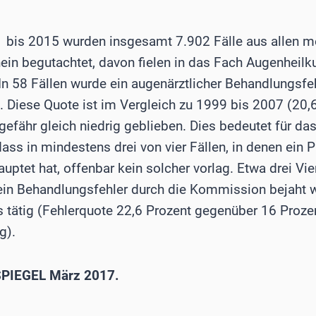
1 bis 2015 wurden insgesamt 7.902 Fälle aus allen m
ein begutachtet, davon fielen in das Fach Augenheilku
 In 58 Fällen wurde ein augenärztlicher Behandlungsfehl
. Diese Quote ist im Vergleich zu 1999 bis 2007 (20,
gefähr gleich niedrig geblieben. Dies bedeutet für da
ss in mindestens drei von vier Fällen, in denen ein P
ptet hat, offenbar kein solcher vorlag. Etwa drei Vie
ein Behandlungsfehler durch die Kommission bejaht w
s tätig (Fehlerquote 22,6 Prozent gegenüber 16 Proze
g).
PIEGEL März 2017.