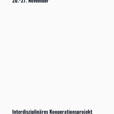
20.-27. November
Interdisziplinäres Kooperationsprojekt