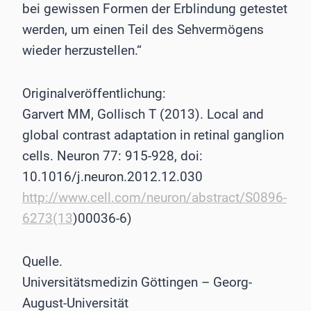
bei gewissen Formen der Erblindung getestet
werden, um einen Teil des Sehvermögens
wieder herzustellen.“
Originalveröffentlichung:
Garvert MM, Gollisch T (2013). Local and
global contrast adaptation in retinal ganglion
cells. Neuron 77: 915-928, doi:
10.1016/j.neuron.2012.12.030
http://www.cell.com/neuron/abstract/S0896-
6273(13
)00036-6)
Quelle.
Universitätsmedizin Göttingen – Georg-
August-Universität