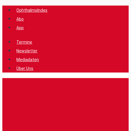
Zum
OphthalmoIndex
Inhalt
Abo
springen
App
Termine
Newsletter
Mediadaten
Über Uns