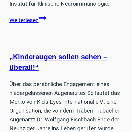
Institut für Klinische Neuroimmunologie.
Integriertes
Weiterlesen
Myasthenie-
Zentrum
eröffnet
„Kinderaugen sollen sehen –
überall!“
Über das persönliche Engagement eines
niedergelassenen Augenarztes So lautet das
Motto von Kid’s Eyes International e.V., eine
Organisation, die von dem Traben Trabacher
Augenarzt Dr. Wolfgang Fischbach Ende der
Neunziger Jahre ins Leben gerufen wurde.