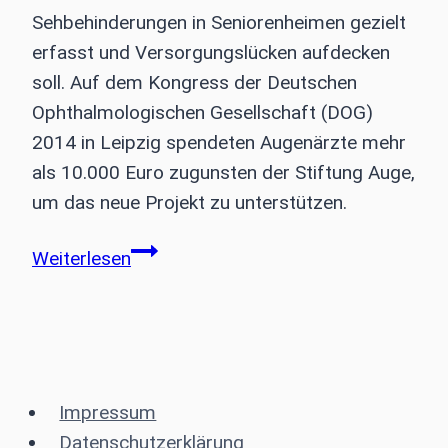
Sehbehinderungen in Seniorenheimen gezielt
erfasst und Versorgungslücken aufdecken
soll. Auf dem Kongress der Deutschen
Ophthalmologischen Gesellschaft (DOG)
2014 in Leipzig spendeten Augenärzte mehr
als 10.000 Euro zugunsten der Stiftung Auge,
um das neue Projekt zu unterstützen.
Stiftung
Weiterlesen
Auge:
Projekt
zu
Sehbehinderung
in
Impressum
Heimen
Datenschutzerklärung