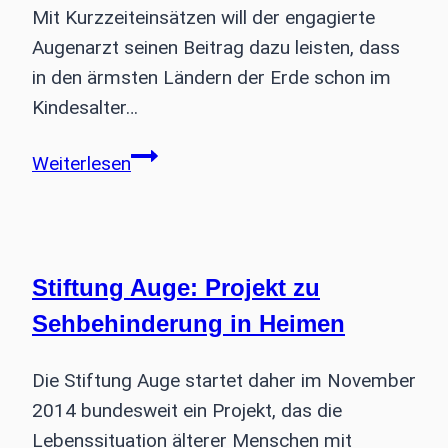
Mit Kurzzeiteinsätzen will der engagierte
Augenarzt seinen Beitrag dazu leisten, dass
in den ärmsten Ländern der Erde schon im
Kindesalter…
„Kinderaugen
Weiterlesen
sollen
sehen
–
überall!“
Stiftung Auge: Projekt zu
Sehbehinderung in Heimen
Die Stiftung Auge startet daher im November
2014 bundesweit ein Projekt, das die
Lebenssituation älterer Menschen mit