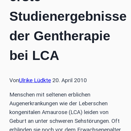
Studienergebnisse
der Gentherapie
bei LCA
Von
Ulrike Lüdkte
20. April 2010
Menschen mit seltenen erblichen
Augenerkrankungen wie der Leberschen
kongenitalen Amaurose (LCA) leiden von
Geburt an unter schweren Sehstörungen. Oft
erblinden sie noch vor dem Erwachsenenalter