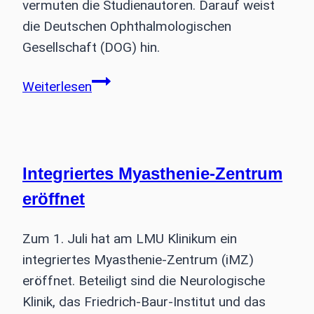
vermuten die Studienautoren. Darauf weist
die Deutschen Ophthalmologischen
Gesellschaft (DOG) hin.
Studie:
Weiterlesen
Lockdown
fördert
Kurzsichtigkeit
bei
Integriertes Myasthenie-Zentrum
Kindern
eröffnet
Zum 1. Juli hat am LMU Klinikum ein
integriertes Myasthenie-Zentrum (iMZ)
eröffnet. Beteiligt sind die Neurologische
Klinik, das Friedrich-Baur-Institut und das