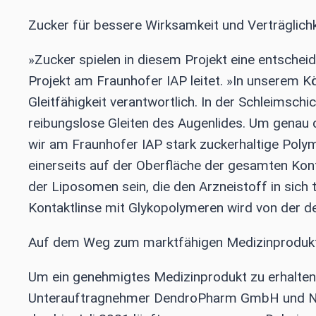
Zucker für bessere Wirksamkeit und Verträglichk
»Zucker spielen in diesem Projekt eine entscheid
Projekt am Fraunhofer IAP leitet. »In unserem K
Gleitfähigkeit verantwortlich. In der Schleimsch
reibungslose Gleiten des Augenlides. Um genau d
wir am Fraunhofer IAP stark zuckerhaltige Poly
einerseits auf der Oberfläche der gesamten Kont
der Liposomen sein, die den Arzneistoff in sich
Kontaktlinse mit Glykopolymeren wird von der d
Auf dem Weg zum marktfähigen Medizinproduk
Um ein genehmigtes Medizinprodukt zu erhalten, 
Unterauftragnehmer DendroPharm GmbH und Next