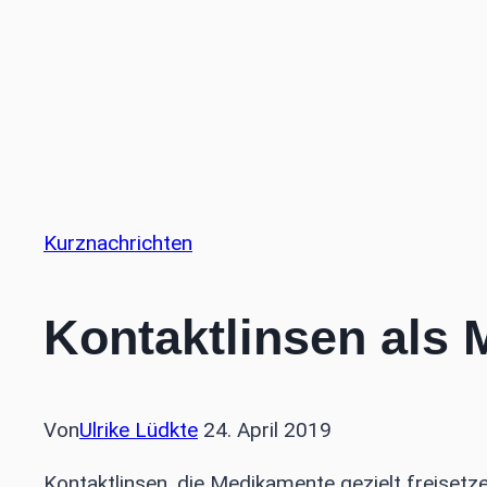
Kurznachrichten
Kontaktlinsen als
Von
Ulrike Lüdkte
24. April 2019
Kontaktlinsen, die Medikamente gezielt freisetz