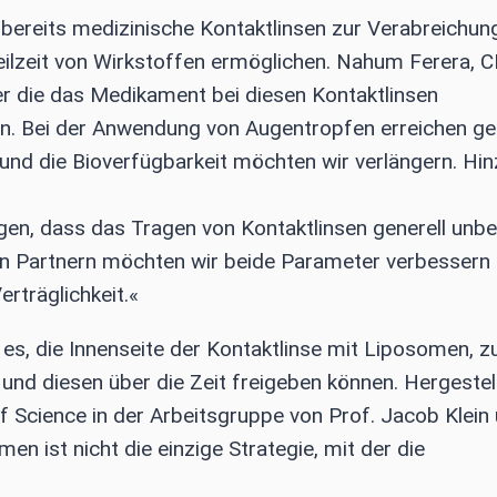
 bereits medizinische Kontaktlinsen zur Verabreichun
eilzeit von Wirkstoffen ermöglichen. Nahum Ferera, 
er die das Medikament bei diesen Kontaktlinsen
en. Bei der Anwendung von Augentropfen erreichen ge
t und die Bioverfügbarkeit möchten wir verlängern. Hi
lagen, dass das Tragen von Kontaktlinsen generell un
ren Partnern möchten wir beide Parameter verbessern 
rträglichkeit.«
 es, die Innenseite der Kontaktlinse mit Liposomen, z
n und diesen über die Zeit freigeben können. Hergestel
Science in der Arbeitsgruppe von Prof. Jacob Klein
n ist nicht die einzige Strategie, mit der die