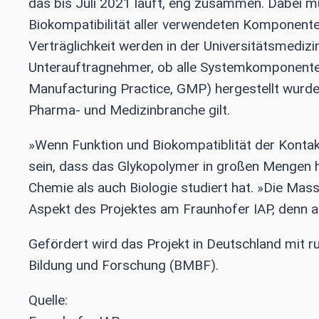
das bis Juli 2021 läuft, eng zusammen. Dabei m
Biokompatibilität aller verwendeten Komponente
Verträglichkeit werden in der Universitätsmediz
Unterauftragnehmer, ob alle Systemkomponenten
Manufacturing Practice, GMP) hergestellt wurden,
Pharma- und Medizinbranche gilt.
»Wenn Funktion und Biokompatiblität der Kontakt
sein, dass das Glykopolymer in großen Mengen h
Chemie als auch Biologie studiert hat. »Die Mas
Aspekt des Projektes am Fraunhofer IAP, denn 
Gefördert wird das Projekt in Deutschland mit r
Bildung und Forschung (BMBF).
Quelle: