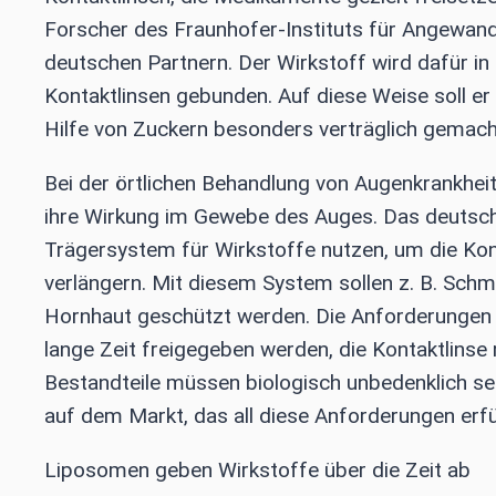
Forscher des Fraunhofer-Instituts für Angewan
deutschen Partnern. Der Wirkstoff wird dafür in
Kontaktlinsen gebunden. Auf diese Weise soll er 
Hilfe von Zuckern besonders verträglich gemac
Bei der örtlichen Behandlung von Augenkrankheit
ihre Wirkung im Gewebe des Auges. Das deutsch
Trägersystem für Wirkstoffe nutzen, um die K
verlängern. Mit diesem System sollen z. B. Schm
Hornhaut geschützt werden. Die Anforderungen 
lange Zeit freigegeben werden, die Kontaktlins
Bestandteile müssen biologisch unbedenklich sei
auf dem Markt, das all diese Anforderungen erfül
Liposomen geben Wirkstoffe über die Zeit ab