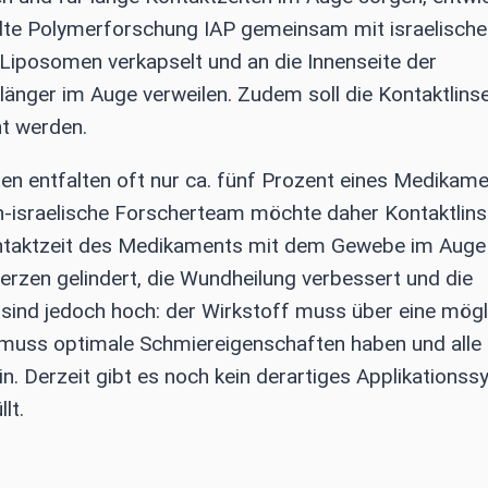
dte Polymerforschung IAP gemeinsam mit israelische
 Liposomen verkapselt und an die Innenseite der
länger im Auge verweilen. Zudem soll die Kontaktlins
ht werden.
en entfalten oft nur ca. fünf Prozent eines Medikam
-israelische Forscherteam möchte daher Kontaktlins
ontaktzeit des Medikaments mit dem Gewebe im Auge
erzen gelindert, die Wundheilung verbessert und die
sind jedoch hoch: der Wirkstoff muss über eine mögl
e muss optimale Schmiereigenschaften haben und alle
n. Derzeit gibt es noch kein derartiges Applikations
lt.