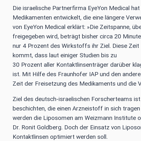
Die israelische Partnerfirma EyeYon Medical hat
Medikamenten entwickelt, die eine längere Verw
von EyeYon Medical erklärt: »Die Zeitspanne, üb
freigegeben wird, beträgt bisher circa 20 Minut
nur 4 Prozent des Wirkstoffs ihr Ziel. Diese Zei
kommt, dass laut einiger Studien bis zu
30 Prozent aller Kontaktlinsenträger darüber k
ist. Mit Hilfe des Fraunhofer IAP und den ande
Zeit der Freisetzung des Medikaments und die Ve
Ziel des deutsch-israelischen Forscherteams ist
beschichten, die einen Arzneistoff in sich trage
werden die Liposomen am Weizmann Institute of 
Dr. Ronit Goldberg. Doch der Einsatz von Liposome
Kontaktlinsen optimiert werden soll.