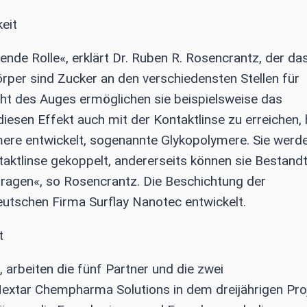
eit
ende Rolle«, erklärt Dr. Ruben R. Rosencrantz, der da
örper sind Zucker an den verschiedensten Stellen für
icht des Auges ermöglichen sie beispielsweise das
iesen Effekt auch mit der Kontaktlinse zu erreichen,
mere entwickelt, sogenannte Glykopolymere. Sie werd
aktlinse gekoppelt, andererseits können sie Bestandt
 tragen«, so Rosencrantz. Die Beschichtung der
eutschen Firma Surflay Nanotec entwickelt.
t
arbeiten die fünf Partner und die zwei
ar Chempharma Solutions in dem dreijährigen Proj