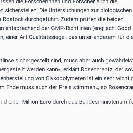
üssen die Forscherinnen und Forscher auch die
n sicherstellen. Die Untersuchungen zur biologischen
in Rostock durchgeführt. Zudem prüfen die beiden
 entsprechend der GMP-Richtlinien (englisch: Good
 einer Art Qualitätssiegel, das unter anderem für di
linse sichergestellt sind, muss aber auch gewährleis
ergestellt werden kann«, erklärt Rosencrantz, der so
senherstellung von Glykopolymeren ist ein sehr wichti
am Ende muss auch der Preis stimmen«, so Rosencra
und einer Million Euro durch das Bundesministerium f