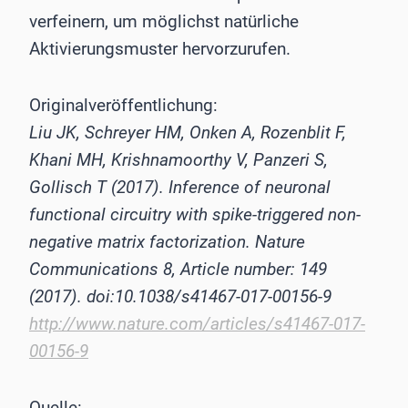
verfeinern, um möglichst natürliche
Aktivierungsmuster hervorzurufen.
Originalveröffentlichung:
Liu JK, Schreyer HM, Onken A, Rozenblit F,
Khani MH, Krishnamoorthy V, Panzeri S,
Gollisch T (2017). Inference of neuronal
functional circuitry with spike-triggered non-
negative matrix factorization. Nature
Communications 8, Article number: 149
(2017). doi:10.1038/s41467-017-00156-9
http://www.nature.com/articles/s41467-017-
00156-9
Quelle: