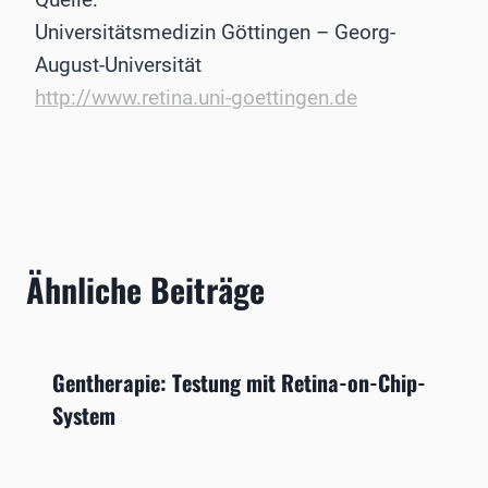
Universitätsmedizin Göttingen – Georg-
August-Universität
http://www.retina.uni-goettingen.de
Ähnliche Beiträge
Gentherapie: Testung mit Retina-on-Chip-
System