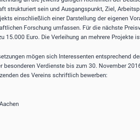
t strukturiert sein und Ausgangspunkt, Ziel, Arbei
ekts einschließlich einer Darstellung der eigenen Vo
ftlichen Forschung umfassen. Für die nächste Preisv
zu 15.000 Euro. Die Verleihung an mehrere Projekte is
etzungen mögen sich Interessenten entsprechend den
rer besonderen Verdienste bis zum 30. November 201
tzenden des Vereins schriftlich bewerben:
 Aachen