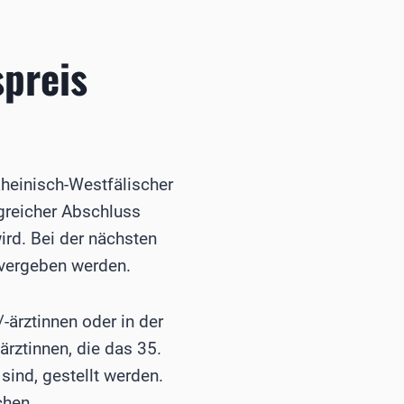
preis
heinisch-Westfälischer
greicher Abschluss
ird. Bei der nächsten
 vergeben werden.
ärztinnen oder in der
rztinnen, die das 35.
sind, gestellt werden.
chen