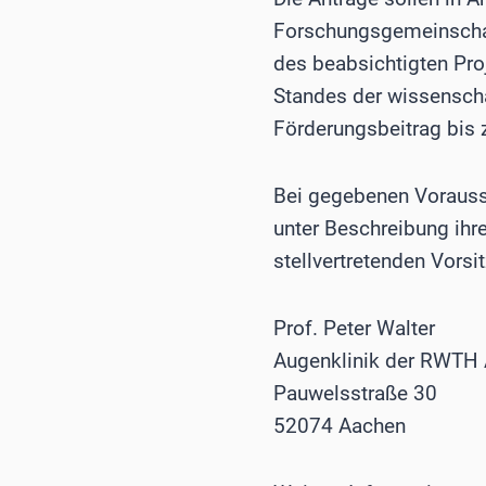
Forschungsgemeinschaf
des beabsichtigten Proj
Standes der wissenscha
Förderungsbeitrag bis 
Bei gegebenen Vorauss
unter Beschreibung ih
stellvertretenden Vorsi
Prof. Peter Walter
Augenklinik der RWTH
Pauwelsstraße 30
52074 Aachen