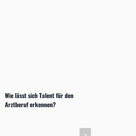
Wie lässt sich Talent für den
18. Se
Arztberuf erkennen?