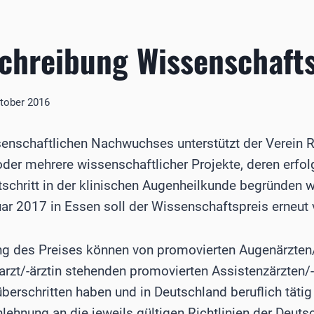
chreibung Wissenschafts
ktober 2016
enschaftlichen Nachwuchses unterstützt der Verein R
der mehrere wissenschaftlicher Projekte, deren erfol
schritt in der klinischen Augenheilkunde begründen w
r 2017 in Essen soll der Wissenschaftspreis erneut
g des Preises können von promovierten Augenärzten/-
zt/-ärztin stehenden promovierten Assistenzärzten/-ä
berschritten haben und in Deutschland beruflich tätig 
nlehnung an die jeweils gültigen Richtlinien der Deuts