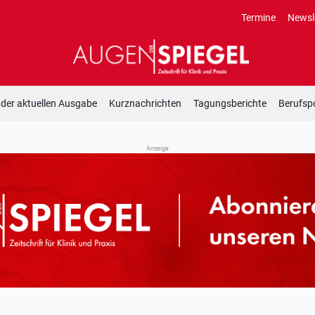
Termine
Newsl
 der aktuellen Ausgabe
Kurznachrichten
Tagungsberichte
Berufspo
Anzeige