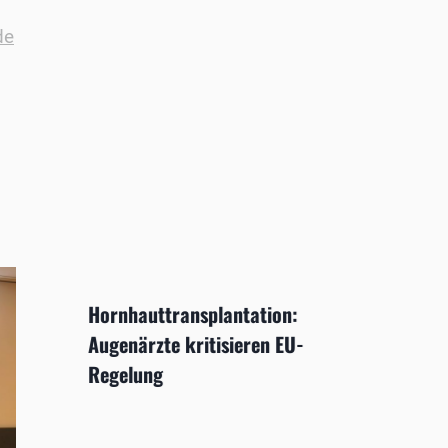
de
Hornhauttransplantation:
Augenärzte kritisieren EU-
Regelung