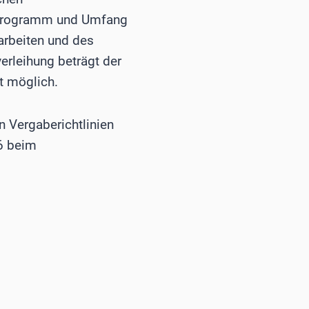
tsprogramm und Umfang
rarbeiten und des
erleihung beträgt der
t möglich.
 Vergaberichtlinien
6 beim