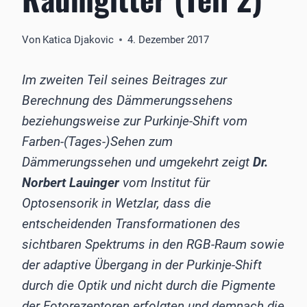
Von
Katica Djakovic
4. Dezember 2017
Im zweiten Teil seines Beitrages zur
Berechnung des Dämmerungssehens
beziehungsweise zur Purkinje-Shift vom
Farben-(Tages-)Sehen zum
Dämmerungssehen und umgekehrt zeigt
Dr.
Norbert Lauinger
vom Institut für
Optosensorik in Wetzlar, dass die
entscheidenden Transformationen des
sichtbaren Spektrums in den RGB-Raum sowie
der adaptive Übergang in der Purkinje-Shift
durch die Optik und nicht durch die Pigmente
der Fotorezeptoren erfolgten und demnach die