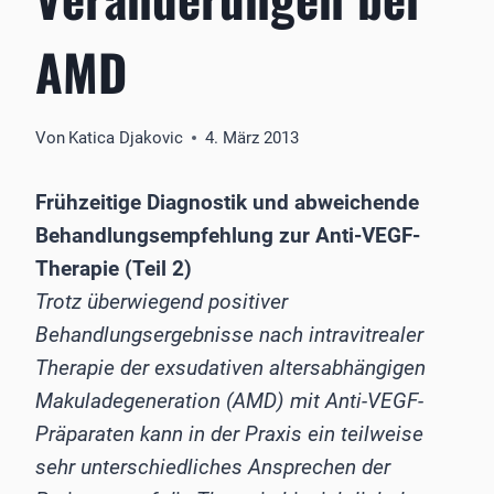
AMD
Von
Katica Djakovic
4. März 2013
Frühzeitige Diagnostik und abweichende
Behandlungsempfehlung zur Anti-VEGF-
Therapie (Teil 2)
Trotz überwiegend positiver
Behandlungsergebnisse nach intravitrealer
Therapie der exsudativen altersabhängigen
Makuladegeneration (AMD) mit Anti-VEGF-
Präparaten kann in der Praxis ein teilweise
sehr unterschiedliches Ansprechen der