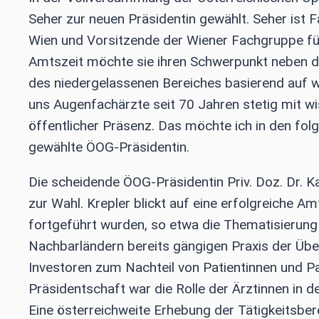
Seher zur neuen Präsidentin gewählt. Seher ist 
Wien und Vorsitzende der Wiener Fachgruppe für
Amtszeit möchte sie ihren Schwerpunkt neben de
des niedergelassenen Bereiches basierend auf w
uns Augenfachärzte seit 70 Jahren stetig mit w
öffentlicher Präsenz. Das möchte ich in den fol
gewählte ÖOG-Präsidentin.
Die scheidende ÖOG-Präsidentin Priv. Doz. Dr. Kat
zur Wahl. Krepler blickt auf eine erfolgreiche 
fortgeführt wurden, so etwa die Thematisierung
Nachbarländern bereits gängigen Praxis der Übe
Investoren zum Nachteil von Patientinnen und Pa
Präsidentschaft war die Rolle der Ärztinnen in d
Eine österreichweite Erhebung der Tätigkeitsbere