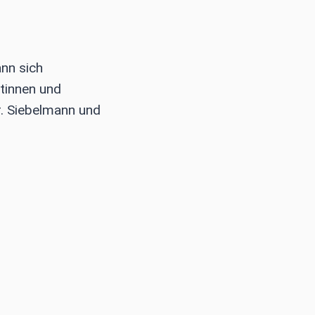
nn sich
ztinnen und
r. Siebelmann und