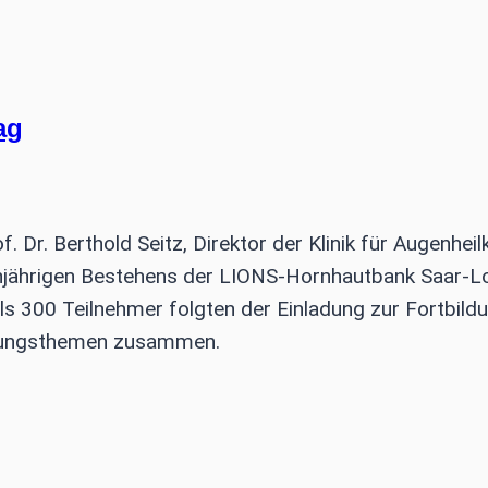
ag
 Dr. Berthold Seitz, Direktor der Klinik für Augenhei
ehnjährigen Bestehens der LIONS-Hornhautbank Saar-L
s 300 Teilnehmer folgten der Einladung zur Fortbild
gungsthemen zusammen.