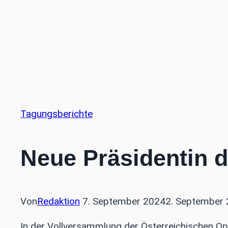
Tagungsberichte
Neue Präsidentin 
Von
Redaktion
7. September 2024
2. September
In der Vollversammlung der Österreichischen Op