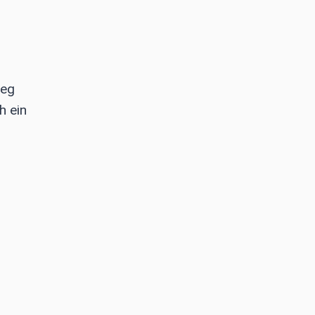
Weg
h ein