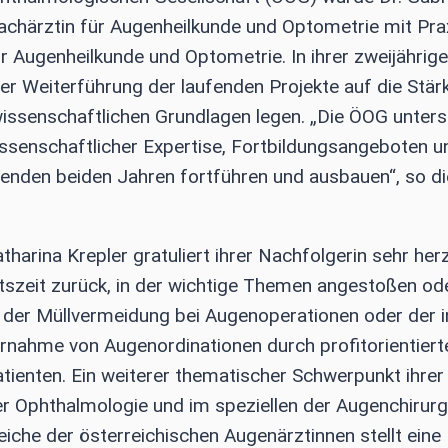
Fachärztin für Augenheilkunde und Optometrie mit Prax
 Augenheilkunde und Optometrie. In ihrer zweijährig
r Weiterführung der laufenden Projekte auf die Stär
issenschaftlichen Grundlagen legen. „Die ÖOG unters
issenschaftlicher Expertise, Fortbildungsangeboten u
genden beiden Jahren fortführen und ausbauen“, so di
harina Krepler gratuliert ihrer Nachfolgerin sehr herz
Amtszeit zurück, in der wichtige Themen angestoßen od
 der Müllvermeidung bei Augenoperationen oder der i
rnahme von Augenordinationen durch profitorientiert
tienten. Ein weiterer thematischer Schwerpunkt ihrer
er Ophthalmologie und im speziellen der Augenchirurg
iche der österreichischen Augenärztinnen stellt eine