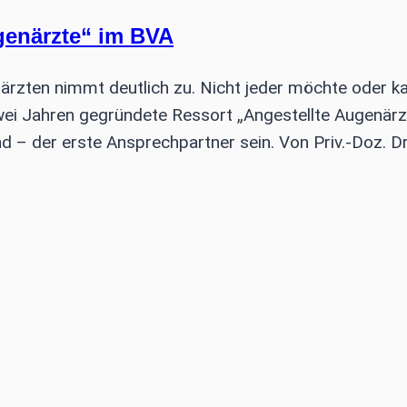
genärzte“ im BVA
ärzten nimmt deutlich zu. Nicht jeder möchte oder ka
zwei Jahren gegründete Ressort „Angestellte Augenär
 – der erste Ansprechpartner sein. Von Priv.-Doz. D