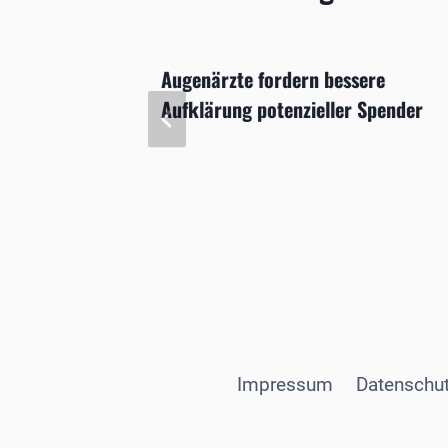
mation
Augenärzte fordern bessere
Aufklärung potenzieller Spender
Impressum
Datenschut