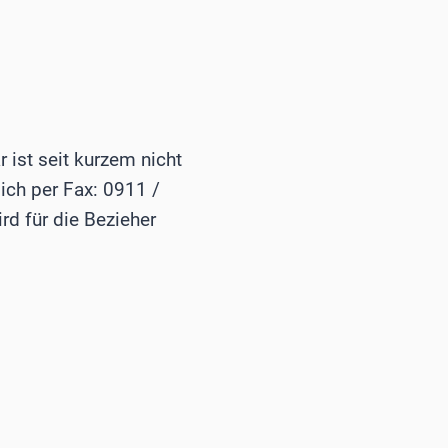
 ist seit kurzem nicht
lich per Fax: 0911 /
d für die Bezieher