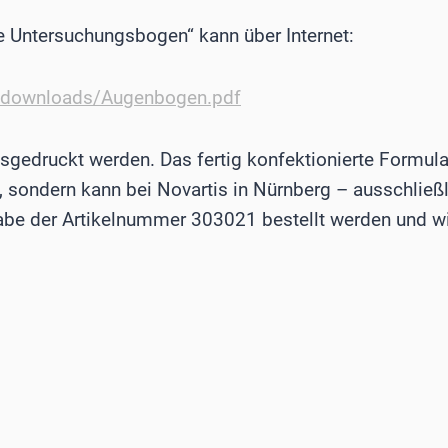
e Untersuchungsbogen“ kann über Internet:
e/downloads/Augenbogen.pdf
gedruckt werden. Das fertig konfektionierte Formular
ch, sondern kann bei Novartis in Nürnberg – ausschließ
e der Artikelnummer 303021 bestellt werden und wir