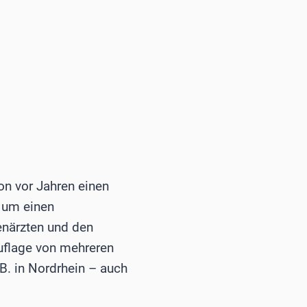
on vor Jahren einen
 um einen
enärzten und den
Auflage von mehreren
B. in Nordrhein – auch