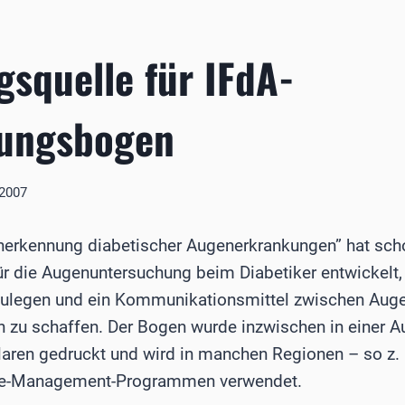
squelle für IFdA-
ungsbogen
 2007
rüherkennung diabetischer Augenerkrankungen” hat sch
r die Augenuntersuchung beim Diabetiker entwickelt,
tzulegen und ein Kommunikationsmittel zwischen Aug
n zu schaffen. Der Bogen wurde inzwischen in einer 
ren gedruckt und wird in manchen Regionen – so z. 
se-Management-Programmen verwendet.