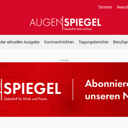
Termine
Newsl
 der aktuellen Ausgabe
Kurznachrichten
Tagungsberichte
Berufspo
Anzeige