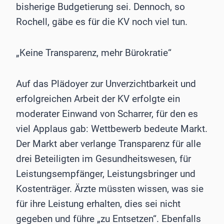
bisherige Budgetierung sei. Dennoch, so
Rochell, gäbe es für die KV noch viel tun.
„Keine Transparenz, mehr Bürokratie“
Auf das Plädoyer zur Unverzichtbarkeit und
erfolgreichen Arbeit der KV erfolgte ein
moderater Einwand von Scharrer, für den es
viel Applaus gab: Wettbewerb bedeute Markt.
Der Markt aber verlange Transparenz für alle
drei Beteiligten im Gesundheitswesen, für
Leistungsempfänger, Leistungsbringer und
Kostenträger. Ärzte müssten wissen, was sie
für ihre Leistung erhalten, dies sei nicht
gegeben und führe „zu Entsetzen“. Ebenfalls