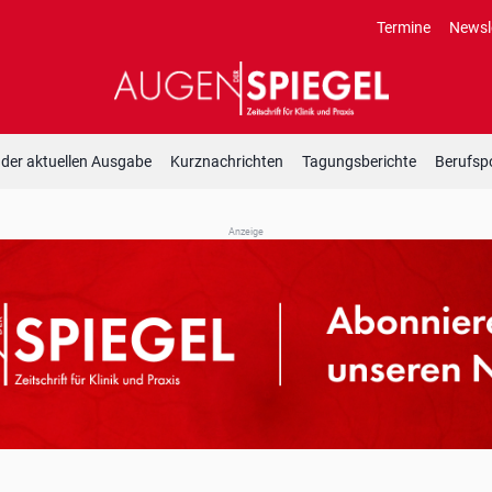
Termine
Newsl
 der aktuellen Ausgabe
Kurznachrichten
Tagungsberichte
Berufspo
Anzeige