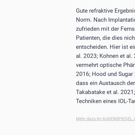
Gute refraktive Ergebni
Norm. Nach Implantatio
zufrieden mit der Ferns
Patienten, die dies nic
entscheiden. Hier ist e
al. 2023; Kohnen et al
vermehrt optische Phäno
2016; Hood und Sugar 20
dass ein Austausch der
Takabatake et al. 2021
Techniken eines IOL-Ta
Mehr dazu im AUGENSPIEGEL A