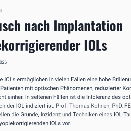
BE
usch nach Implantation
korrigierender IOLs
2026
e IOLs ermöglichen in vielen Fällen eine hohe Brillen
 Patienten mit optischen Phänomenen, reduzierter Kon
ht einher. In seltenen Fällen ist die Intoleranz des op
ch der IOL indiziert ist. Prof. Thomas Kohnen, PhD, 
ellen die Gründe, Inzidenz und Techniken eines IOL-T
yopiekorrigierenden IOLs vor.