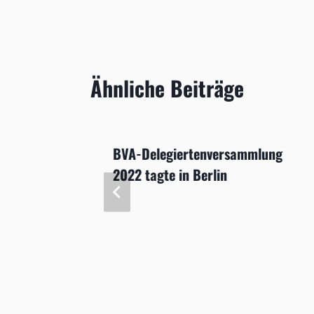
Ähnliche Beiträge
nd ­
BVA-Delegiertenversammlung
ten
2022 tagte in Berlin