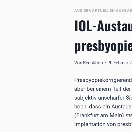
AUS DER AKTUELLEN AUSGA
IOL-Austa
presbyopie
Von
Redaktion
9. Februar 
Presbyopiekorrigierend
aber bei einem Teil der
subjektiv unscharfer Sic
hoch, dass ein Austaus
(Frankfurt am Main) st
Implantation von presb