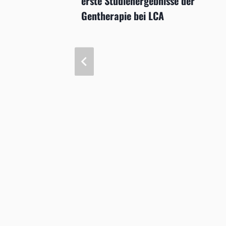
erste Studienergebnisse der
Gentherapie bei LCA