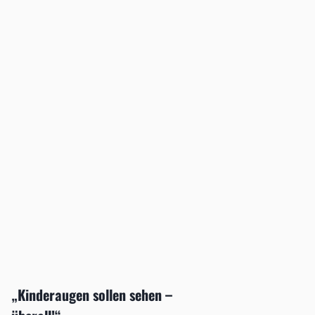
„Kinderaugen sollen sehen –
Forsch