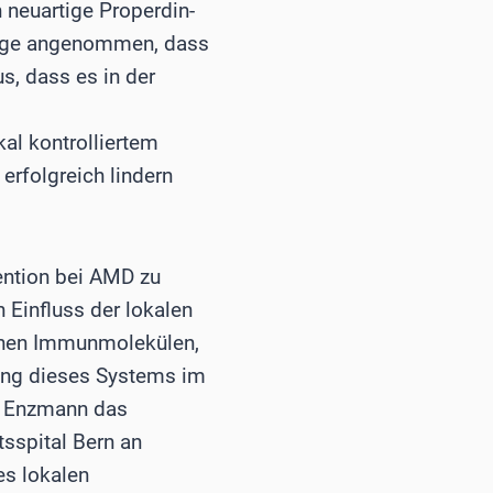
 neuartige Properdin-
lange angenommen, dass
s, dass es in der
al kontrolliertem
rfolgreich lindern
vention bei AMD zu
 Einfluss der lokalen
lichen Immunmolekülen,
rung dieses Systems im
or Enzmann das
tsspital Bern an
es lokalen