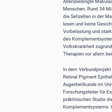
Altersbedingte Makulad
Menschen. Rund 34 Mill
die Sehzellen in der M
lesen und keine Gesich
Vorbelastung und stark
des Komplementsystems
Volkskrankheit zugrunde
Therapien vor allem be
In dem Verbundprojekt 
Retinal Pigment Epithel
Augenheilkunde im Uni
Forschungsleiter für Ex
präklinischen Studie d
Komplementsystems. Im