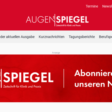
Termine
Newsl
 der aktuellen Ausgabe
Kurznachrichten
Tagungsberichte
Berufspo
Anzeige