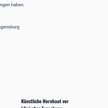
ungen haben.
Regensburg
Künstliche Hornhaut vor