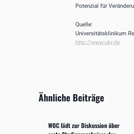
Potenzial für Veränder
Quelle:
Universitätsklinikum 
http://www.ukr.de
Ähnliche Beiträge
WOC lädt zur Diskussion über