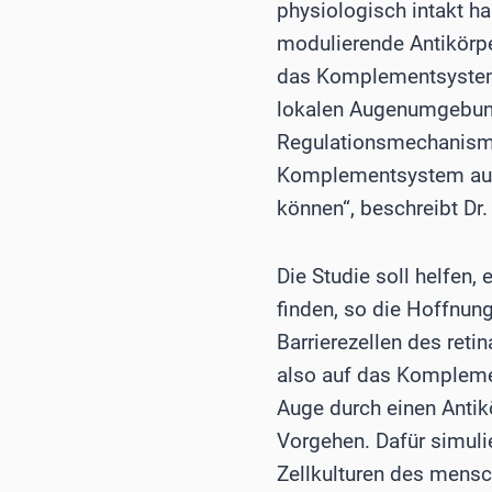
physiologisch intakt ha
modulierende Antikörpe
das Komplementsystem n
lokalen Augenumgebun
Regulationsmechanismus
Komplementsystem ausge
können“, beschreibt Dr.
Die Studie soll helfen, 
finden, so die Hoffnun
Barrierezellen des ret
also auf das Komplemen
Auge durch einen Antik
Vorgehen. Dafür simulie
Zellkulturen des mensc