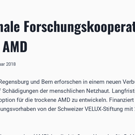
nale Forschungskooperat
n AMD
uar 2018
a Regensburg und Bern erforschen in einem neuen Verb
chädigungen der menschlichen Netzhaut. Langfristig
ption für die trockene AMD zu entwickeln. Finanziert
hungsvorhaben von der Schweizer VELUX-Stiftung mit