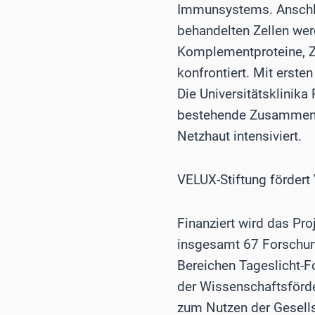
Immunsystems. Anschli
behandelten Zellen wer
Komplementproteine, Zy
konfrontiert. Mit erst
Die Universitätsklinika
bestehende Zusammenar
Netzhaut intensiviert.
VELUX-Stiftung fördert
Finanziert wird das Pro
insgesamt 67 Forschun
Bereichen Tageslicht-F
der Wissenschaftsförde
zum Nutzen der Gesellsc